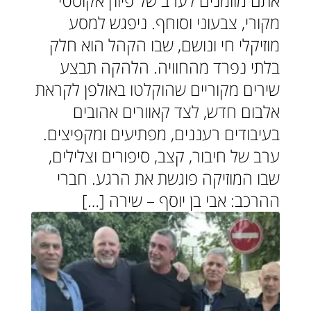
אתם מוזמנים לערב של פיוז’ן אקוסטי
מקורי, צבעוני וסוחף. ניפגש למסע
מוזיקלי חי ונושם, שבו הקהל הוא חלק
בלתי נפרד מהחוויה. הלהקה תבצע
שירים מקוריים שהוקלטו באולפן לקראת
אלבום חדש, לצד קאוורים אהובים
בעיבודים רעננים, מפתיעים ומקפיצים.
ערב של חיבור, קצב, סיפורים וצלילים,
שבו המוזיקה פוגשת את הרגע. חברי
ההרכב: אבי בן יוסף – שירה […]