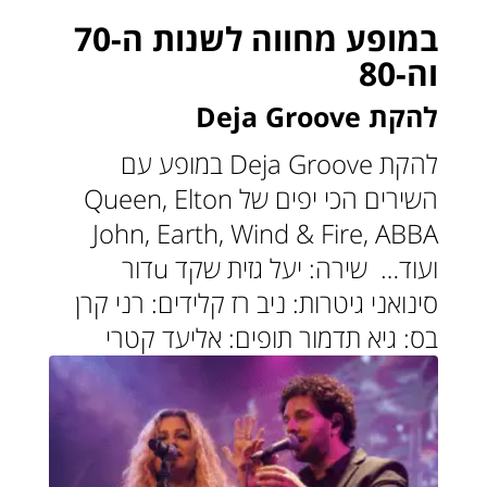
במופע מחווה לשנות ה-70
וה-80
להקת Deja Groove
להקת Deja Groove במופע ‏עם
השירים הכי יפים של Queen, Elton
John, Earth, Wind & Fire, ABBA
ועוד… ‏ שירה: יעל גזית שקד uדור
סינואני ‏גיטרות: ניב רז ‏קלידים: רני קרן
בס: גיא תדמור תופים: אליעד קטרי