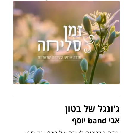
ג'ונגל של בטון
אבי band יוסף