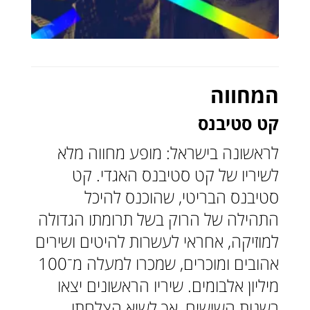
המחווה
קט סטיבנס
לראשונה בישראל: מופע מחווה מלא
לשיריו של קט סטיבנס האגדי. קט
סטיבנס הבריטי, שהוכנס להיכל
התהילה של הרוק בשל תרומתו הגדולה
למוזיקה, אחראי לעשרות להיטים ושירים
אהובים ומוכרים, שמכרו למעלה מ־100
מיליון אלבומים. שיריו הראשונים יצאו
בשנות השישים, אך לשיא הצלחתו