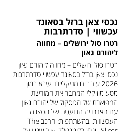
נכסי צאן ברזל בסאונד
עכשווי | סדרתרבות
רטרו סול ירושלים – מחווה
ליהורם גאון
רטרו סול ירושלים – מחווה ליהורם גאון
נכסי צאן ברזל בסאונד עכשווי סדרתרבות
2026 עיבודים מוזיקליים: עירא רמון
מסע מוזיקלי המחבר את המורשת
המפוארת של הפסקול של יהורם גאון
עם האנרגיה הבועטת של הסצנה
העכשווית. בהשתתפות: הרכב The
Slices, יונתן בלומנפלד, שיר שני ויעל