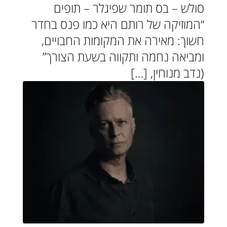
סולש – בס תומר שפיגלר – תופים
“המוזיקה של רותם היא כמו פנס בחדר
חשוך: מאירה את המקומות החבויים,
ומביאה נחמה ותקווה בשעת הצורך”
(נדב מנוחין, […]