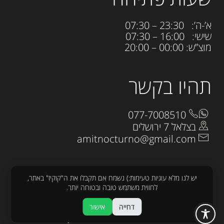
א’-ה’: 23:30 – 07:30
שישי: 16:00 – 07:30
מוצ”ש: 00:00 – 20:00
תהיו בקשר
077-7008510
בצלאל 7 ירושלים
amitnocturno@gmail.com
יש לנו מלא עוגיות טעימות:) נשמח אם תקבלו את ה"קוקיז" באתר,
לחווית משתמש טובה ובטוחה יותר.
כל הזכויות שמורות לנוקטורנו 2025
דחייה
אישור
עיצוב:
raw
פיתוח :
sjonnie