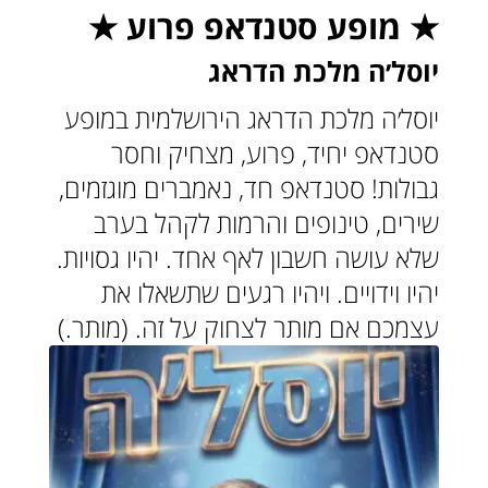
★ מופע סטנדאפ פרוע ★
יוסל׳ה מלכת הדראג
יוסל׳ה מלכת הדראג הירושלמית במופע
סטנדאפ יחיד, פרוע, מצחיק וחסר
גבולות! סטנדאפ חד, נאמברים מוגזמים,
שירים, טינופים והרמות לקהל בערב
שלא עושה חשבון לאף אחד. יהיו גסויות.
יהיו וידויים. ויהיו רגעים שתשאלו את
עצמכם אם מותר לצחוק על זה. (מותר.)