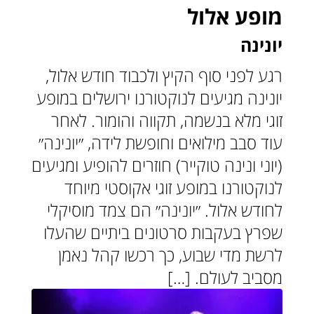
מופע אלול
יונינה
רגע לפני סוף הקיץ ולכבוד חודש אלול,
יונינה מגיעים לנוקטורנו ירושלים במופע
זוגי מלא בנשמה, תקווה והומור. לאחר
עוד סבב מילואים וחופשת לידה, ״יונינה״
(יוני ונינה טוקייר) חוזרים להופיע ומגיעים
לנוקטורנו במופע זוגי אקוסטי מיוחד
לחודש אלול. ״יונינה״ הם צמד מוסיקלי
שפרץ בעקבות סרטונים ביתיים שהעלו
לרשת מדי שבוע, כך רכשו קהל נאמן
מסביב לעולם. […]