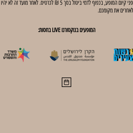
באירועים בתשלום, ניתן לבטל כרטיסים עד 48 שעות לפני קיום המופע, בכפוף
לאחרים את מקומכם.
המופעים בנוקטורנו LIVE בחסות: