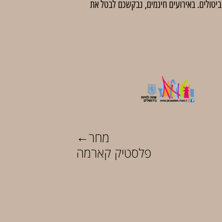
 לדמי ביטול בסך 5 ₪ לכרטיס. לאחר מועד זה לא יהיו ביטולים. באירועים חינמים, נבקשכם לבטל את
←
מחר
פלסטיק קארמה