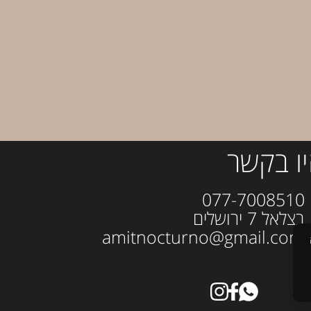
ו בקשר
077-700
ל 7 ירושלים
amitno