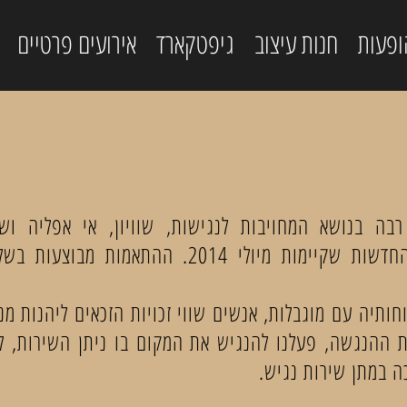
ופעות
חנות עיצוב
גיפטקארד
אירועים פרטיים
רבה בנושא המחויבות לנגישות, שוויון, אי אפליה וש
תשנ”ח-1998 ובהתאם לתקנות החדשות שקיימות מיול
ותיה עם מוגבלות, אנשים שווי זכויות הזכאים ליהנות מנ
ההנגשה, פעלנו להנגיש את המקום בו ניתן השירות, לר
ה במתן שירות נגיש.