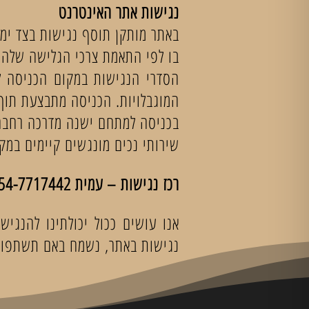
נגישות אתר האינטרנט
באתר מותקן תוסף נגישות בצד ימי
בו לפי התאמת צרכי הגלישה שלהם. 
הסדרי הנגישות במקום הכניסה לנו
המוגבלויות. הכניסה מתבצעת תוך כ
בכניסה למתחם ישנה מדרכה רחבה
שירותי נכים מונגשים קיימים במק
רכז נגישות – עמית 054-7717442
אנו עושים ככול יכולתינו להנגי
נגישות באתר, נשמח באם תשתפו א