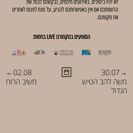
לא יהיו ביטולים. באירועים חינמים, נבקשכם לבטל את
הרשמתכם אם אין באפשרותכם להגיע, על מנת לפנות לאחרים
את מקומכם.
המופעים בנוקטורנו LIVE בחסות:
←
→
02.08
30.07
משה להב הטיש
משיב הרוח
הגדול