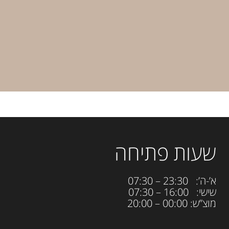
שעות פתיחה
א’-ה’: 23:30 – 07:30
שישי: 16:00 – 07:30
מוצ”ש: 00:00 – 20:00