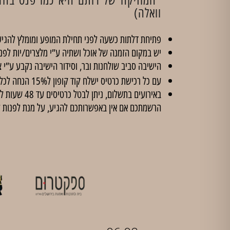
וואלה)
פתיחת דלתות כשעה לפני תחילת המופע ומומלץ להגיע
יש במקום הזמנה של אוכל ושתיה ע”י מלצרים/יות לפנ
הישיבה סביב שולחנות ובר, וסידור הישיבה נקבע ע”י צ
עם כל רכישת כרטיס ישלח קוד קופון ל15% הנחה לכל הסדנאות ב'
הרשמתכם אם אין באפשרותכם להגיע, על מנת לפנות 