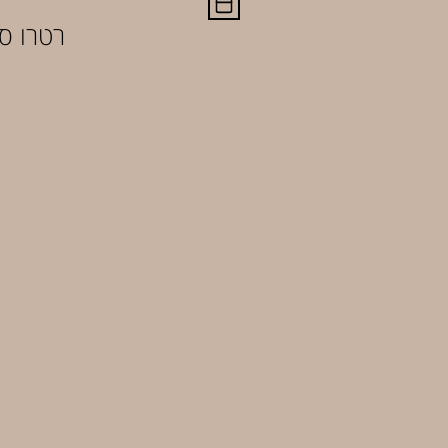
רטרו סו