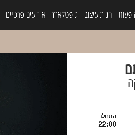
ופעות
חנות עיצוב
גיפטקארד
אירועים פרטיים
ם
ה
התחלה
22:00