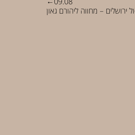
←
09.08
ל ירושלים – מחווה ליהורם גאון