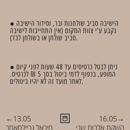
● הישיבה סביב שולחנות ובר, וסידור הישיבה
נקבע ע'י צוות המקום (אין התחייבות לישיבה
סביב שולחן או בשולחן לבד).
● ניתן לבטל כרטיסים עד 48 שעות לפני קיום
המופע, בכפוף לדמי ביטול בסך 5 ₪ לכרטיס.
לאחר מועד זה לא יהיו ביטולים.
←
→
13.05
16.05
השקת אלבום שני
מיכאל גריילסאמר