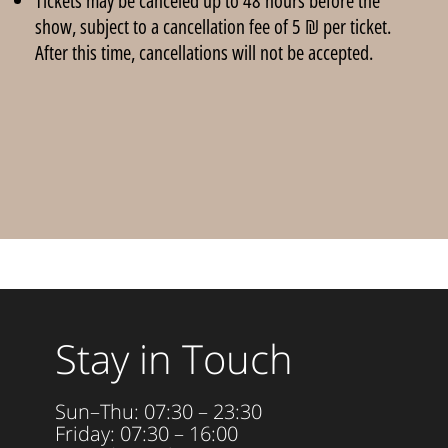
Tickets may be canceled up to 48 hours before the
show, subject to a cancellation fee of 5 ₪ per ticket.
After this time, cancellations will not be accepted.
Stay in Touch
Sun–Thu: 07:30 – 23:30
Friday: 07:30 – 16:00