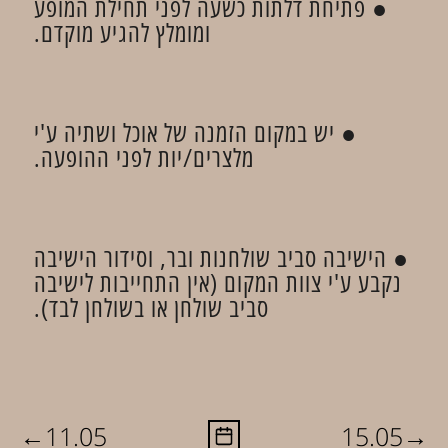
● פתיחת דלתות כשעה לפני תחילת המופע
ומומלץ להגיע מוקדם.
● יש במקום הזמנה של אוכל ושתיה ע'י
מלצרים/יות לפני ההופעה.
● הישיבה סביב שולחנות ובר, וסידור הישיבה
נקבע ע'י צוות המקום (אין התחייבות לישיבה
סביב שולחן או בשולחן לבד).
←
→
11.05
15.05