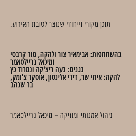
תוכן מקורי וייחודי שנוצר לטובת האירוע.
בהשתתפות:
אבימאיר צור ולהקה, מור קרבסי
ומיכאל גריילסאמר
נגנים: נעה ריצ'קה ונמרוד כץ
להקה: איתי שר, דידי אלינסון, אוסקר צ'ומק,
בר שנהב
ניהול אמנותי ומוזיקה – מיכאל גריילסאמר