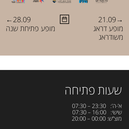
←
→
28.09
21.09
מופע דראג
מופע פתיחת שנה
משודראג
שעות פתיחה
א’-ה’: 23:30 – 07:30
שישי: 16:00 – 07:30
מוצ”ש: 00:00 – 20:00