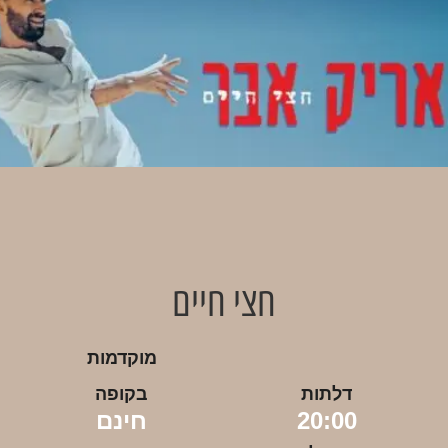
חצי חיים
מוקדמות
דלתות
בקופה
20:00
חינם