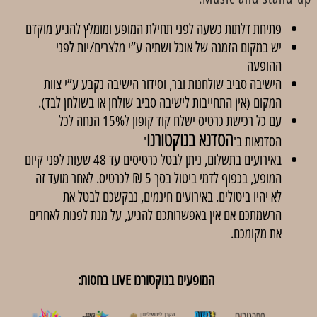
פתיחת דלתות כשעה לפני תחילת המופע ומומלץ להגיע מוקדם
יש במקום הזמנה של אוכל ושתיה ע”י מלצרים/יות לפני
ההופעה
הישיבה סביב שולחנות ובר, וסידור הישיבה נקבע ע”י צוות
המקום (אין התחייבות לישיבה סביב שולחן או בשולחן לבד).
עם כל רכישת כרטיס ישלח קוד קופון ל15% הנחה לכל
הסדנא בנוקטורנו
הסדנאות ב'
'
באירועים בתשלום, ניתן לבטל כרטיסים עד 48 שעות לפני קיום
המופע, בכפוף לדמי ביטול בסך 5 ₪ לכרטיס. לאחר מועד זה
לא יהיו ביטולים. באירועים חינמים, נבקשכם לבטל את
הרשמתכם אם אין באפשרותכם להגיע, על מנת לפנות לאחרים
את מקומכם.
המופעים בנוקטורנו LIVE בחסות: