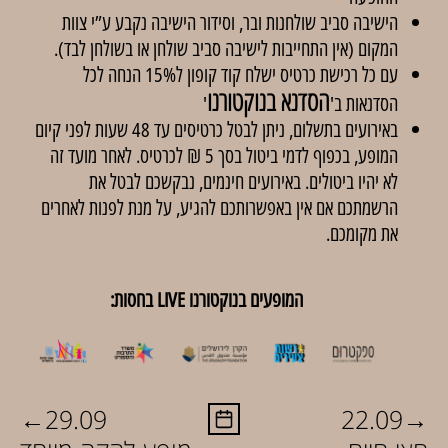
הישיבה סביב שולחנות ובר, וסידור הישיבה נקבע ע”י צוות
המקום (אין התחייבות לישיבה סביב שולחן או בשולחן לבד).
עם כל רכישת כרטיס ישלח קוד קופון ל15% הנחה לכל
הסדנא בנוקטורנו
הסדנאות ב'
'
באירועים בתשלום, ניתן לבטל כרטיסים עד 48 שעות לפני קיום
המופע, בכפוף לדמי ביטול בסך 5 ₪ לכרטיס. לאחר מועד זה
לא יהיו ביטולים. באירועים חינמים, נבקשכם לבטל את
הרשמתכם אם אין באפשרותכם להגיע, על מנת לפנות לאחרים
את מקומכם.
המופעים בנוקטורנו LIVE בחסות:
←
→
29.09
22.09