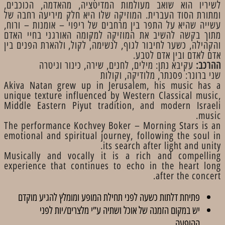
לשיריו הוא שואב מעולמות המדיטציה, מהאדמה, הכוכבים,
ומתורת הסוד העברית. המוזיקה שלו היא חלק מיריעה רחבה של
עשייה שהיא על התפר בין מרחבים של ריפוי – אומנות – ורוח,
מתוך בקשה להשיב את המוזיקה למקומה האורגני בחיי האדם
והקהילה, כשער לחיבור לגוף, לנשימה, לקול, ולהארת הפנים בין
אדם לאדם ובין אדם לטבע.
ההרכב:
עקיבא נתן: מילים, לחנים, שירה, כינור וגיטרה
שני ברונר: פסנתר, מלודיקה, וקולות
Akiva Natan grew up in Jerusalem, his music has a
unique texture influenced by Western Classical music,
Middle Eastern Piyut tradition, and modern Israeli
music.
The performance Kochvey Boker – Morning Stars is an
emotional and spiritual journey, following the soul in
its search after light and unity.
Musically and vocally it is a rich and compelling
experience that continues to echo in the heart long
after the concert.
פתיחת דלתות כשעה לפני תחילת המופע ומומלץ להגיע מוקדם
יש במקום הזמנה של אוכל ושתיה ע”י מלצרים/יות לפני
ההופעה