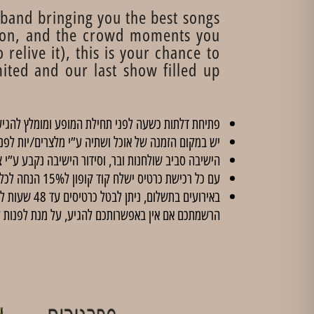
 band bringing you the best songs
tion, and the crowd moments you
relive it), this is your chance to
ited and our last show filled up
פתיחת דלתות כשעה לפני תחילת המופע ומומלץ להגיע
יש במקום הזמנה של אוכל ושתיה ע”י מלצרים/יות לפנ
הישיבה סביב שולחנות ובר, וסידור הישיבה נקבע ע”י צ
עם כל רכישת כרטיס ישלח קוד קופון ל15% הנחה לכל הסדנאות ב'
הרשמתכם אם אין באפשרותכם להגיע, על מנת לפנות 