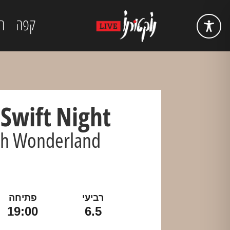
קפה
ה
 Swift Night
th Wonderland
רביעי
פתיחה
19:00
6.5