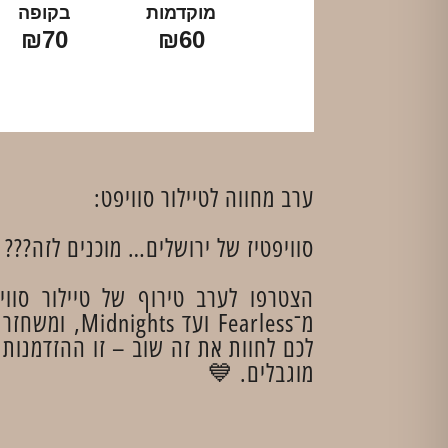
מוקדמות
בקופה
₪70
₪60
ערב מחווה לטיילור סוויפט:
סוויפטיז של ירושלים… מוכנים לזה???
מ־Fearless 
לכם לחוות את זה שוב – זו ההזדמנות 
מוגבלים. 💙