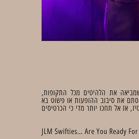
Wo – להקת קאברים אנרגטית שמביאה את הלהיטים מכל התקופות,
. אם פספסתם את סיבוב ההופעות או פשוט בא
, אז אל תחכו יותר מדי כי הכרטיסים
JLM Swifties… Are You Ready For 