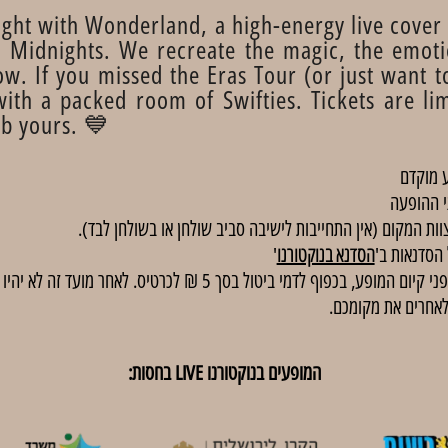
 Night with Wonderland, a high-energy live cover
to Midnights. We recreate the magic, the emo
ow. If you missed the Eras Tour (or just want to 
ith a packed room of Swifties. Tickets are lim
ab yours. 💙
 מוקדם
י ההופעה
וות המקום (אין התחייבות לישיבה סביב שולחן או בשולחן לבד).
הסדנא בנוקטורנו
'
באירועים בתשלום, ניתן לבטל כרטיסים עד 48 שעות לפני קיום המופע, בכפוף
לאחרים את מקומכם.
המופעים בנוקטורנו LIVE בחסות: