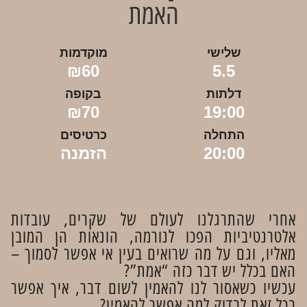
האמת
שלישי
מוקדמות
₪60
5.5
דלתות
בקופה
₪70
19:00
התחלה
כרטיסים
20:00
הזמנה
אחרי שהתרגלנו לעולם של שקרים, עובדות
אלטרנטיביות הפכו לנורמה, הונאות הן המובן
מאליו, וגם על מה שרואים בעין אי אפשר לסמוך –
האם בכלל יש דבר כזה “אמת”?
עכשיו כשאסור לנו להאמין לשום דבר, איך אפשר
בכל זאת לבדוק למה אפשר להאמין?