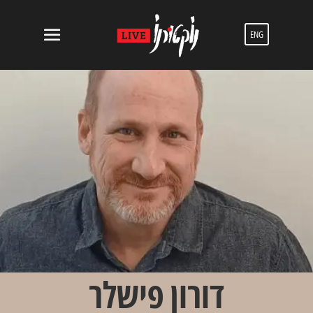
ENG
דורון פישלר