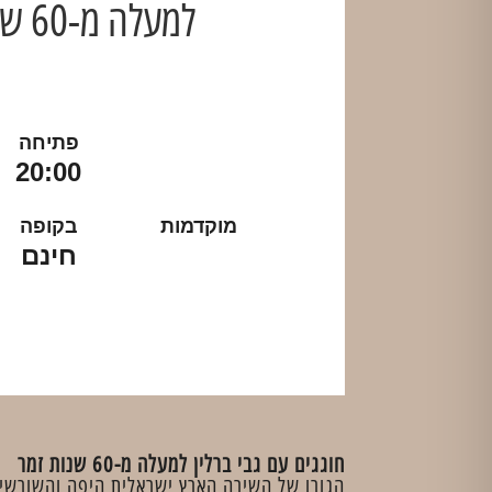
למעלה מ-60 שנות זמר​
פתיחה
20:00
מוקדמות
בקופה
חינם
חוגגים עם גבי ברלין למעלה מ-60 שנות זמר​
הגורו של השירה הארץ ישראלית היפה והשורשי