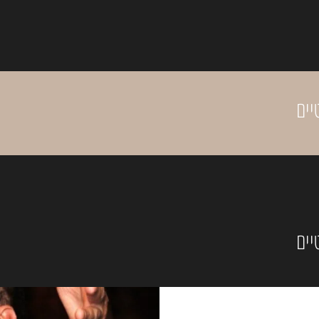
יים
יים