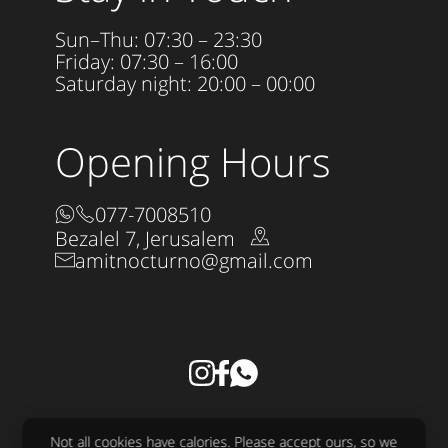
Sun–Thu: 07:30 – 23:30
Friday: 07:30 – 16:00
Saturday night: 20:00 – 00:00
Opening Hours
077-7008510
Bezalel 7, Jerusalem
amitnocturno@gmail.com
Accessibility Statement
Not all cookies have calories. Please accept ours, so we