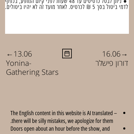
● ניתן לבטל כרטיסים עד 48 שעות לפני קיום המופע, בכפוף
לדמי ביטול בסך 5 ₪ לכרטיס. לאחר מועד זה לא יהיו ביטולים.
←
→
13.06
16.06
דורון פישלר
Yonina-
Gathering Stars
The English content in this website is AI translated –
there will be silly mistakes, we apologize for them.
Doors open about an hour before the show, and