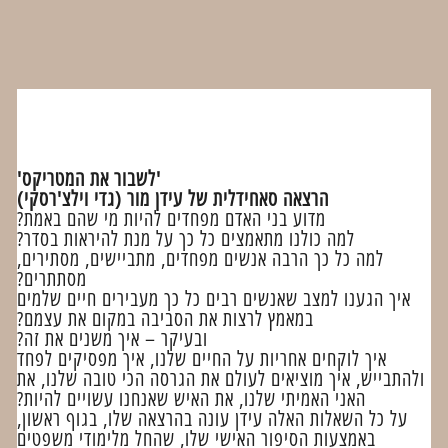
'לשבור את המטריקס'
הרצאה סאחידלית של עידן מור (גדי וילצ'רסקי)
מדוע בני האדם מפחדים להיות מי שהם באמת?
למה כולנו מתאמצים כל כך על מנת להיראות בסדר?
למה כל כך הרבה אנשים מפחדים, מתביישים, מסתירים,
מסתתרים?
איך הגענו למצב שאנשים רבים כל כך מעבירים חיים שלמים
במאמץ לרצות את הסביבה במקום את עצמם?
ובעיקר – איך משנים את זה?
איך לוקחים אחריות על החיים שלנו, איך מפסיקים לפחד
ולהתבייש, איך מוציאים לעולם את הגרסה הכי טובה שלנו, את
האני האמיתי שלנו, את האיש שאנחנו עשויים להיות?
על כל השאלות האלה עידן עונה בהרצאה שלו, בגוף ראשון,
באמצעות הסיפור האישי שלו, שהחל מלימודי משפטים