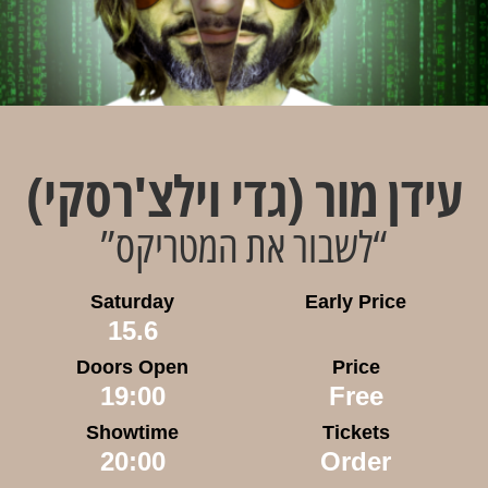
עידן מור (גדי וילצ'רסקי)
“לשבור את המטריקס”
Saturday
Early Price
15.6
Doors Open
Price
19:00
Free
Showtime
Tickets
20:00
Order