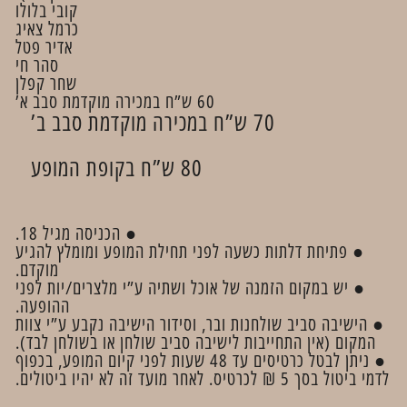
קובי בלולו
כרמל צאיג
אדיר פטל
סהר חי
שחר קפלן
60 ש”ח במכירה מוקדמת סבב א’
70 ש”ח במכירה מוקדמת סבב ב’
80 ש”ח בקופת המופע
● הכניסה מגיל 18.
● פתיחת דלתות כשעה לפני תחילת המופע ומומלץ להגיע
מוקדם.
● יש במקום הזמנה של אוכל ושתיה ע”י מלצרים/יות לפני
ההופעה.
● הישיבה סביב שולחנות ובר, וסידור הישיבה נקבע ע”י צוות
המקום (אין התחייבות לישיבה סביב שולחן או בשולחן לבד).
● ניתן לבטל כרטיסים עד 48 שעות לפני קיום המופע, בכפוף
לדמי ביטול בסך 5 ₪ לכרטיס. לאחר מועד זה לא יהיו ביטולים.