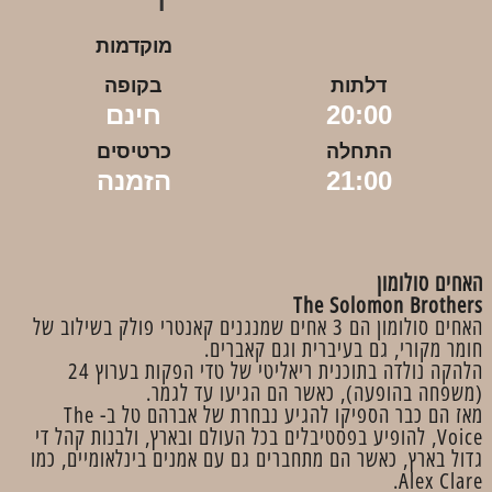
מוקדמות
דלתות
בקופה
20:00
חינם
התחלה
כרטיסים
21:00
הזמנה
האחים סולומון
The Solomon Brothers
האחים סולומון הם 3 אחים שמנגנים קאנטרי פולק בשילוב של
חומר מקורי, גם בעיברית וגם קאברים.
הלהקה נולדה בתוכנית ריאליטי של טדי הפקות בערוץ 24
(משפחה בהופעה), כאשר הם הגיעו עד לגמר.
מאז הם כבר הספיקו להגיע נבחרת של אברהם טל ב- The
Voice, להופיע בפסטיבלים בכל העולם ובארץ, ולבנות קהל די
גדול בארץ, כאשר הם מתחברים גם עם אמנים בינלאומיים, כמו
Alex Clare.