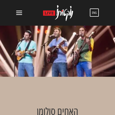
ENG
האחים סולומן