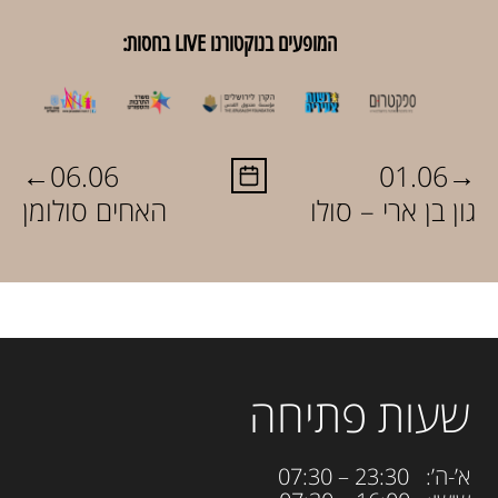
המופעים בנוקטורנו LIVE בחסות:
←
→
06.06
01.06
גון בן ארי – סולו
האחים סולומן
שעות פתיחה
א’-ה’: 23:30 – 07:30