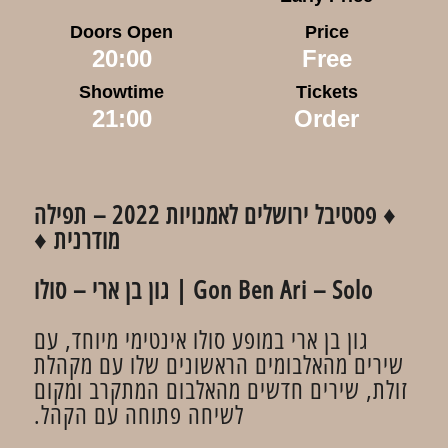
Doors Open
Price
20:00
Free
Showtime
Tickets
21:00
Order
♦ פסטיבל ירושלים לאמנויות 2022 – תפילה
מודרנית ♦
Gon Ben Ari – Solo | גון בן ארי – סולו
גון בן ארי במופע סולו אינטימי מיוחד, עם
שירים מהאלבומים הראשונים שלו עם מקהלת
זולת, שירים חדשים מהאלבום המתקרב ומקום
לשיחה פתוחה עם הקהל.