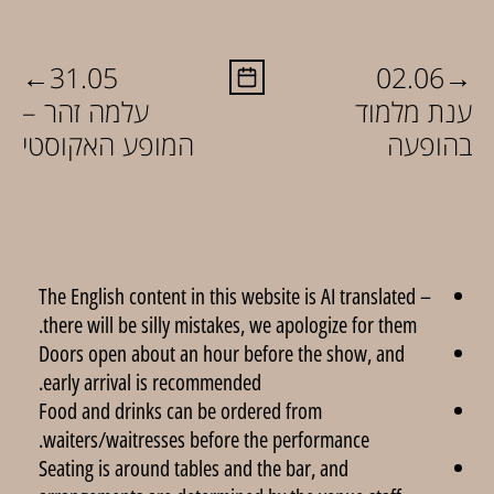
←
→
31.05
02.06
ענת מלמוד
עלמה זהר –
בהופעה
המופע האקוסטי
The English content in this website is AI translated –
there will be silly mistakes, we apologize for them.
Doors open about an hour before the show, and
early arrival is recommended.
Food and drinks can be ordered from
waiters/waitresses before the performance.
Seating is around tables and the bar, and