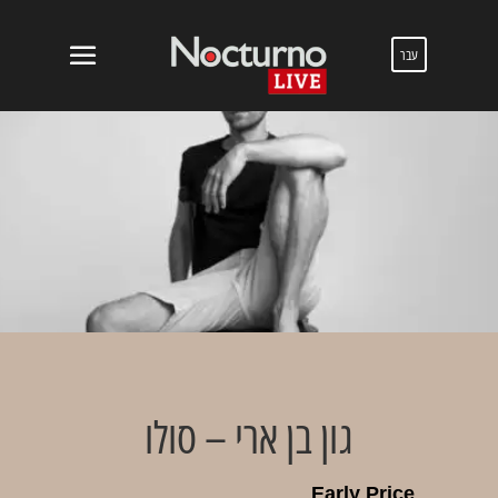
עבר
גון בן ארי – סולו
Early Price