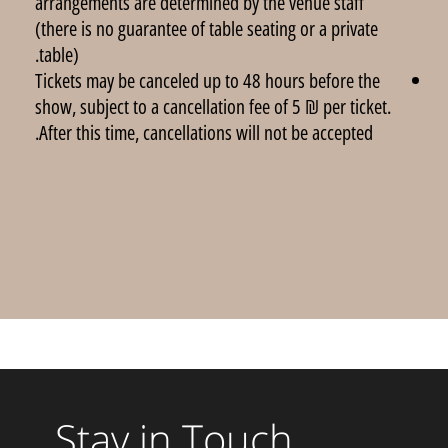
arrangements are determined by the venue staff
(there is no guarantee of table seating or a private
table).
Tickets may be canceled up to 48 hours before the
show, subject to a cancellation fee of 5 ₪ per ticket.
After this time, cancellations will not be accepted.
Stay in Touch