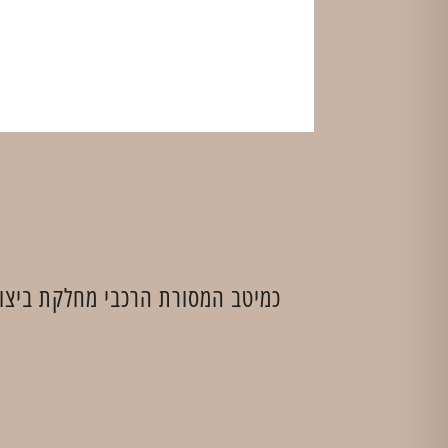
כמיטב המסורת הרכבי מחלקת ביצוע 