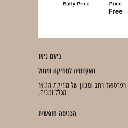
Early Price
Price
Free
ג'אם ג'אז
האקדמיה למוזיקה ומחול
פרטואר רחב ומגוון של מוזיקת הג'אז
מכלל זמניה.
הכניסה חופשית