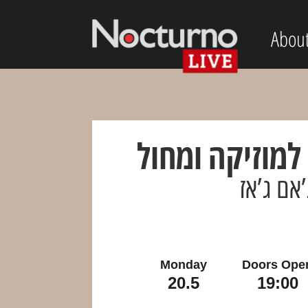
Abou
מוזיקה ומחול
’אם ג’אז
Monday
Doors Ope
20.5
19:00