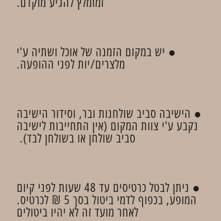
ומומלץ להגיע מוקדם.
● יש במקום הזמנה של אוכל ושתיה ע'י
מלצרים/יות לפני ההופעה.
● הישיבה סביב שולחנות ובר, וסידור הישיבה
נקבע ע'י צוות המקום (אין התחייבות לישיבה
סביב שולחן או בשולחן לבד).
● ניתן לבטל כרטיסים עד 48 שעות לפני קיום
המופע, בכפוף לדמי ביטול בסך 5 ₪ לכרטיס.
לאחר מועד זה לא יהיו ביטולים