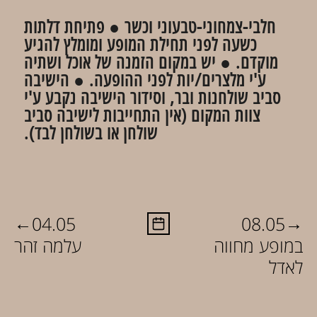
חלבי-צמחוני-טבעוני וכשר​ ● פתיחת דלתות
כשעה לפני תחילת המופע ומומלץ להגיע
מוקדם. ● יש במקום הזמנה של אוכל ושתיה
ע'י מלצרים/יות לפני ההופעה. ● הישיבה
סביב שולחנות ובר, וסידור הישיבה נקבע ע'י
צוות המקום (אין התחייבות לישיבה סביב
שולחן או בשולחן לבד).
←
→
04.05
08.05
במופע מחווה
עלמה זהר
לאדל