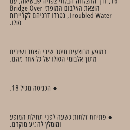
16, דרך ההצלחה הבלתי צפויה שבשיאה, עם
הוצאת האלבום המופתי Bridge Over
Troubled Water, נפרדו דרכיהם לקריירות
סולו.
במופע מבוצעים מיטב שירי הצמד ושירים
מתוך אלבומי הסולו של כל אחד מהם.
● הכניסה מגיל 18.
● פתיחת דלתות כשעה לפני תחילת המופע
ומומלץ להגיע מוקדם.