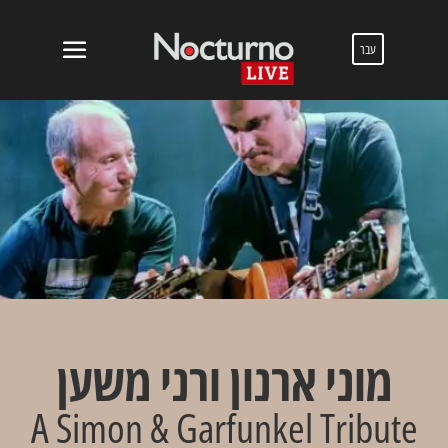
עבר
מוני ארנון ורני משען
A Simon & Garfunkel Tribute