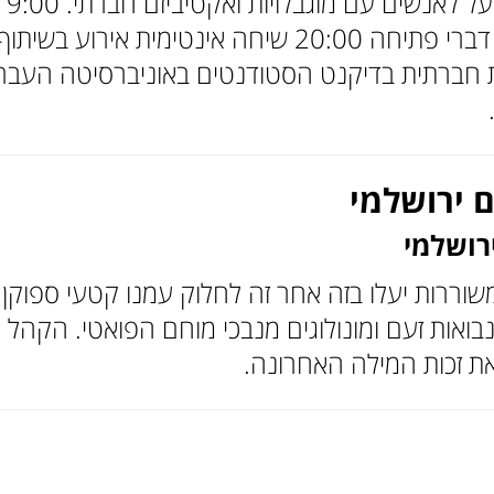
לשיחה אינטימית על לאנשים עם מוגבלויות ואקטיביזם חברת
התכנסות 19:45 דברי פתיחה 20:00 שיחה אינטימית אירוע בשיתוף
 חברתית בדיקנט הסטודנטים באוניברסיטה העבר
 ירושלמי
רושלמי
וררות יעלו בזה אחר זה לחלוק עמנו קטעי ספוקן
נבואות זעם ומונולוגים מנבכי מוחם הפואטי. הקהל
את זכות המילה האחרונה.