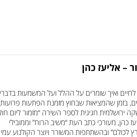
 – אליעז כהן
 לחיים ואיך שומרים על ההלל ועל המשמעות בדברי
ים, בזמן שהמציאות שבחוץ מזמנת הפתעות פרועות
ה ירושלמית חגיגית לספר השירה “מזמור ליום חול
 כהן, מעורכי כתב העת “משיב הרוח” וממובילי
ץ לכולם” ובהשתתפות המשורר ויוצר הקולנוע עמיח