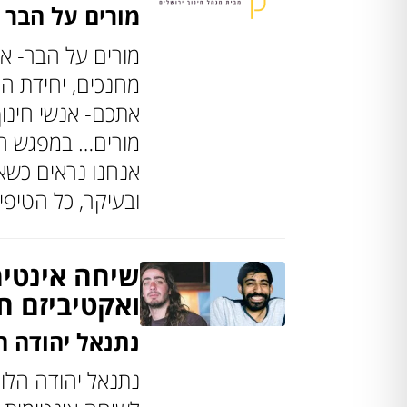
מורים על הבר
מורים על הבר- אי
מחנכים, יחידת הח
אתכם- אנשי חינו
מורים… במפגש הרא
אנחנו נראים כשאנח
ובעיקר, כל הטיפי
שיחה אינטימ
ואקטיביזם ח
נתנאל יהודה ה
נתנאל יהודה הלוי