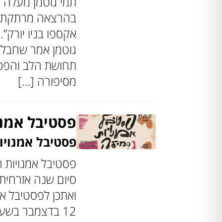
תמי גוטמן מעלה 
בהרצאה מרתקת ו
אקספו בניו יורק”.
גוטמן אמר שחבל ל
תחושת הלב והפכה
מסיפורה […]
פסטיבל אמנו
פסטיבל אמנוי
פסטיבל אמנויות ה
סיום שנה אזרחית
12 בדצמבר בשע