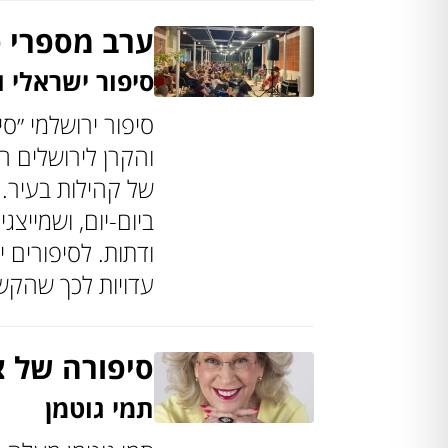
ערב מספרי ס
סיפור ישראלי ו
סיפור ירושלמי ״ס
והקרן לירושלים 
של קהילות בעיר.
ביום-יום, ושמייצג
ודתות. לסיפורים י
עדויות לכך שהקש
סיפורה של צ
תמי גוטמן