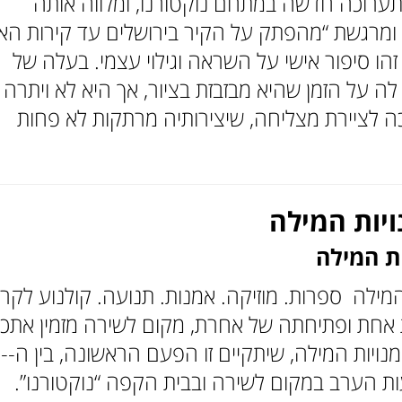
תערוכה חדשה במתחם נוקטורנו, ומלווה אותה
מרגשת “מהפתק על הקיר בירושלים עד קירות הא
 זהו סיפור אישי על השראה וגילוי עצמי. בעלה של
ה על הזמן שהיא מבזבזת בציור, אך היא לא ויתרה 
 לציירת מצליחה, שיצירותיה מרתקות לא פחות
יות המילה
ות המילה
מילה ספרות. מוזיקה. אמנות. תנועה. קולנוע לקר
 אחת ופתיחתה של אחרת, מקום לשירה מזמין אתכ
ואתכן לפסטיבל אמ
ות הערב במקום לשירה ובבית הקפה “נוקטורנו”.