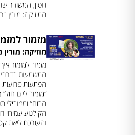
חסון, המשורר שחר
המוזיקה: מורין נה
מזמור למזמור
מוזיקה: מורין 
מזמור למזמור איך
המשמעות בדבריםה
הפתעות פרועות כ
“מזמור ליום חול”
הרוח” וממובילי ת
הקולנוע עמיחי ח
והעורכת ליאת קפל