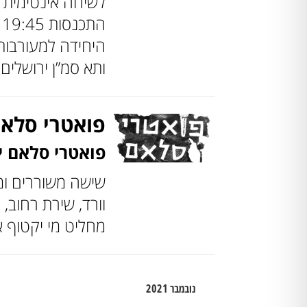
היחידה למעורבות
ותא סמ”ן ירושלים.
פואטרי סלאם
פואטרי סלאם י
שישה משוררים ומש
וורד, שירת רחוב, 
מחליט מי יקטוף 
נובמבר 2021