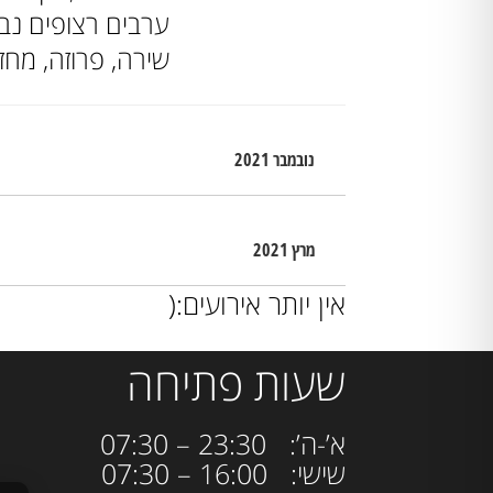
ערבים רצופים נב
שירה, פרוזה, מחז
נובמבר 2021
מרץ 2021
אין יותר אירועים:(
שעות פתיחה
א’-ה’: 23:30 – 07:30
שישי: 16:00 – 07:30