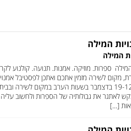
יות המילה
ות המילה
מילה ספרות. מוזיקה. אמנות. תנועה. קולנוע לק
, מקום לשירה מזמין אתכם ואתכן לפסטיבל אמנויו
הראשונה, בין ה-19-12 בדצמבר בשעות הערב במקום לשי
קש לאתגר את גבולותיה של הספרות ולחשוב עליהם
אות […]
יות המילה