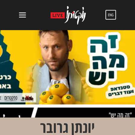
ENG
יונתן גרובר