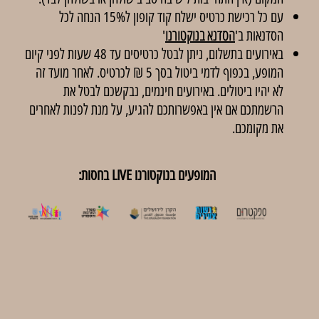
עם כל רכישת כרטיס ישלח קוד קופון ל15% הנחה לכל
הסדנאות ב'
הסדנא בנוקטורנו
'
באירועים בתשלום, ניתן לבטל כרטיסים עד 48 שעות לפני קיום
המופע, בכפוף לדמי ביטול בסך 5 ₪ לכרטיס. לאחר מועד זה
לא יהיו ביטולים. באירועים חינמים, נבקשכם לבטל את
הרשמתכם אם אין באפשרותכם להגיע, על מנת לפנות לאחרים
את מקומכם.
המופעים בנוקטורנו LIVE בחסות: