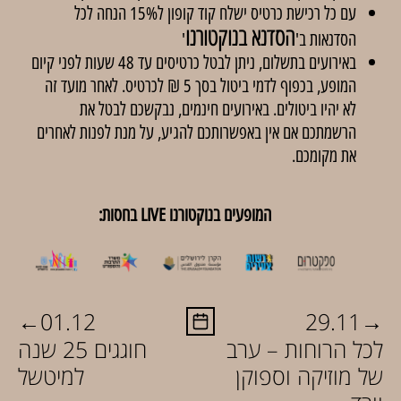
עם כל רכישת כרטיס ישלח קוד קופון ל15% הנחה לכל
הסדנא בנוקטורנו
הסדנאות ב'
'
באירועים בתשלום, ניתן לבטל כרטיסים עד 48 שעות לפני קיום
המופע, בכפוף לדמי ביטול בסך 5 ₪ לכרטיס. לאחר מועד זה
לא יהיו ביטולים. באירועים חינמים, נבקשכם לבטל את
הרשמתכם אם אין באפשרותכם להגיע, על מנת לפנות לאחרים
את מקומכם.
המופעים בנוקטורנו LIVE בחסות:
←
→
01.12
29.11
לכל הרוחות – ערב
חוגגים 25 שנה
של מוזיקה וספוקן
למיטשל