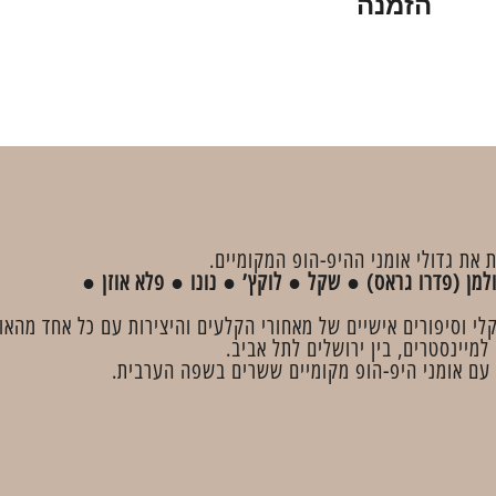
הזמנה
את גדולי אומני ההיפ-הופ המקומיים.
למן (פדרו גראס) ● שקל ● לוקץ’ ● נונו ● פלא אוזן ●
לי וסיפורים אישיים של מאחורי הקלעים והיצירות עם כל אחד מהאומ
למיינסטרים, בין ירושלים לתל אביב.
עם אומני היפ-הופ מקומיים ששרים בשפה הערבית.