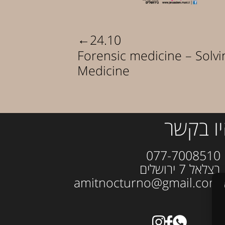
←
24.10
Forensic medicine – Solv
Medicine
ו בקשר
077-700
ל 7 ירושלים
amitno