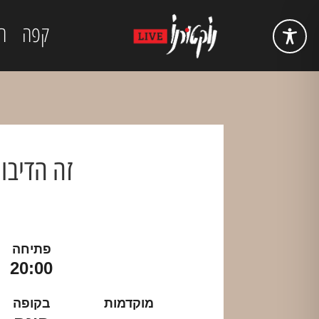
קפה
ה
זה הדיבור
פתיחה
20:00
מוקדמות
בקופה