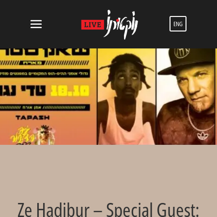
ENG
Ze Hadibur – Special Guest: