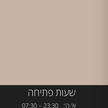
שעות פתיחה
א’-ה’: 23:30 – 07:30