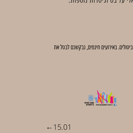
 לדמי ביטול בסך 5 ₪ לכרטיס. לאחר מועד זה לא יהיו ביטולים. באירועים חינמים, נבקשכם לבטל את
←
15.01