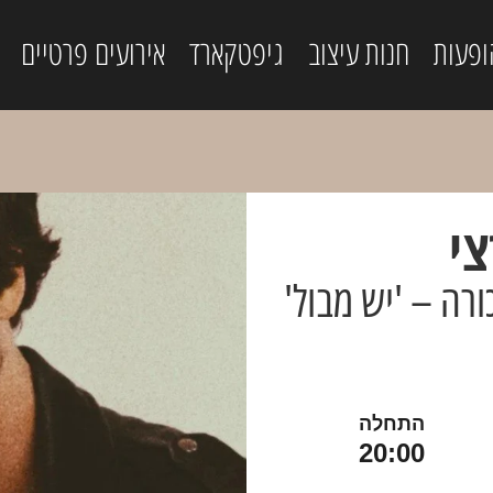
ופעות
חנות עיצוב
גיפטקארד
אירועים פרטיים
צי
רה – 'יש מבול'
התחלה
20:00