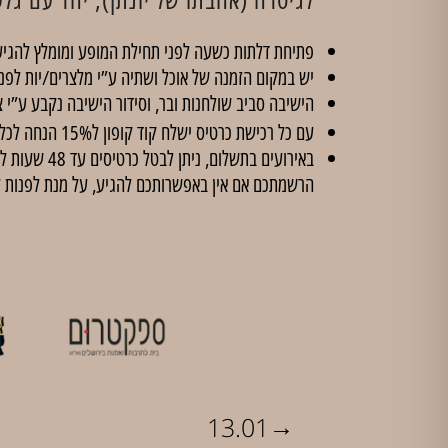
פתיחת דלתות כשעה לפני תחילת המופע ומומלץ להגיע
יש במקום הזמנה של אוכל ושתיה ע”י מלצרים/יות לפנ
הישיבה סביב שולחנות ובר, וסידור הישיבה נקבע ע”י צ
עם כל רכישת כרטיס ישלח קוד קופון ל15% הנחה לכל הסדנאות ב'
הרשמתכם אם אין באפשרותכם להגיע, על מנת לפנות 
→
13.01