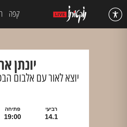
קפה
ה
יונתן אר
יוצא לאור עם אלבום הבכו
רביעי
פתיחה
19:00
14.1