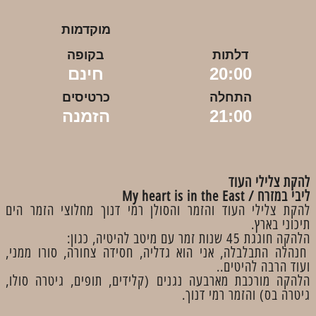
מוקדמות
דלתות
בקופה
20:00
חינם
התחלה
כרטיסים
21:00
הזמנה
להקת צלילי העוד
ליבי במזרח / My heart is in the East
להקת צלילי העוד והזמר והסולן רמי דנוך מחלוצי הזמר הים
תיכוני בארץ.
הלהקה חוגגת 45 שנות זמר עם מיטב להיטיה, כגון:
חנהלה התבלבלה, אני הוא גדליה, חסידה צחורה, סורו ממני,
ועוד הרבה להיטים..
הלהקה מורכבת מארבעה נגנים (קלידים, תופים, גיטרה סולו,
גיטרה בס) והזמר רמי דנוך.