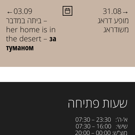
←
→
03.09
31.08
מופע דראג
ביתה במדבר –
משודראג
her home is in
the desert – за
туманом
שעות פתיחה
א’-ה’: 23:30 – 07:30
שישי: 16:00 – 07:30
מוצ”ש: 00:00 – 20:00