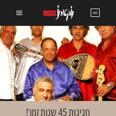
ENG
חגיגות 45 שנות זמר!