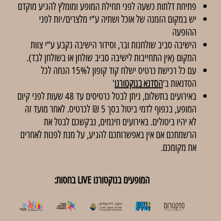
פתיחת דלתות כשעה לפני תחילת המופע ומומלץ להגיע מוקדם
יש במקום הזמנה של אוכל ושתיה ע”י מלצרים/יות לפני
ההופעה
הישיבה סביב שולחנות ובר, וסידור הישיבה נקבע ע”י צוות
המקום (אין התחייבות לישיבה סביב שולחן או בשולחן לבד).
עם כל רכישת כרטיס ישלח קוד קופון ל15% הנחה לכל
הסדנאות ב'
הסדנא בנוקטורנו
'
באירועים בתשלום, ניתן לבטל כרטיסים עד 48 שעות לפני קיום
המופע, בכפוף לדמי ביטול בסך 5 ₪ לכרטיס. לאחר מועד זה
לא יהיו ביטולים. באירועים חינמים, נבקשכם לבטל את
הרשמתכם אם אין באפשרותכם להגיע, על מנת לפנות לאחרים
את מקומכם.
המופעים בנוקטורנו LIVE בחסות: