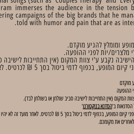
ram immerses the audience in the tension b
ering campaigns of the big brands that he man
told with humor and pain that are as inte
פע ומומלץ להגיע מוקדם.
 מלצרים/יות לפני ההופעה.
ישיבה נקבע ע'י צוות המקום (אין התחייבות לישיבה סב
 מוקדם
י ההופעה
וות המקום (אין התחייבות לישיבה סביב שולחן או בשולחן לבד).
הסדנא בנוקטורנו
'
באירועים בתשלום, ניתן לבטל כרטיסים עד 48 שעות לפני קיום המופע, בכפוף
לאחרים את מקומכם.