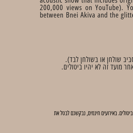
200,000 views on YouTube). Yo
between Bnei Akiva and the glitt
יב שולחן או בשולחן לבד).
 לדמי ביטול בסך 5 ₪ לכרטיס. לאחר מועד זה לא יהיו ביטולים. באירועים חינמים, נבקשכם לבטל את