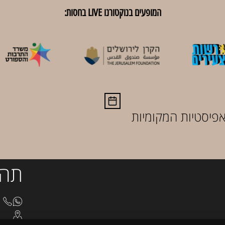
המופעים בנוקטורנו LIVE בחסות:
יסטיות המקומיות
תהי
8510
בצלא