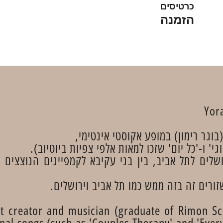
כרטיסים
הזמנה
Yora
 (בוגר רימון) במופע אקוסטי אינטימי,
י' ו-'כל יום' שזכו למאות אלפי צפיות ביוטיוב).
ים לתל אביב, בין בני עקיבא לקמפיינים הנוצצים 
זורים זה בזה ממש כמו תל אביב וירושלים.
t creator and musician (graduate of Rimon Sc
inal songs (such as 'Couples Therapy' and 'Eve