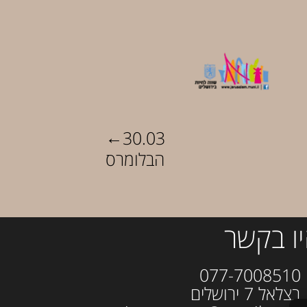
←
30.03
הבלומרס
ו בקשר
077-700
ל 7 ירושלים