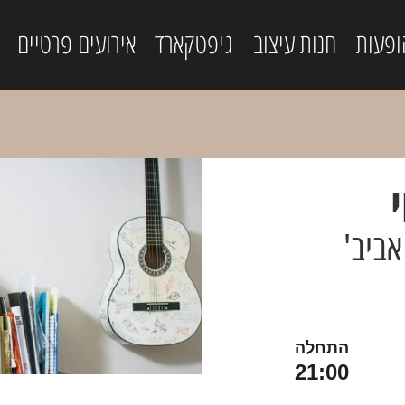
ופעות
חנות עיצוב
גיפטקארד
אירועים פרטיים
י
אביב'
התחלה
21:00