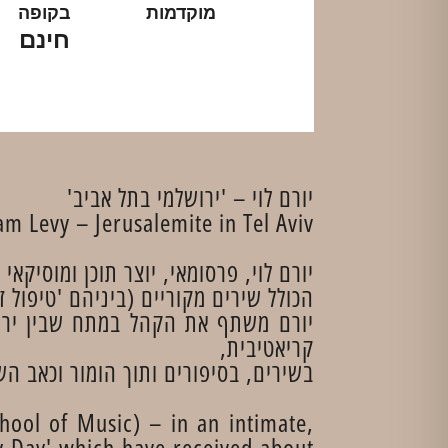
מוקדמות
בקופה
חינם
יורם לוי – 'ירושלמי בתל אביב'
m Levy – Jerusalemite in Tel Aviv
יורם לוי, פרסומאי, יוצר תוכן ומוסיקאי
הכולל שירים מקוריים (ביניהם 'טיפול זוג
יורם משתף את הקהל במתח שבין ירושל
קריאטיבית,
בשירים, בסיפורים ותוך הומור וכאב הש
hool of Music) – in an intimate,
ry Day' which have received about