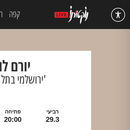
קפה
ה
יורם לו
'ירושלמי בתל 
רביעי
פתיחה
20:00
29.3