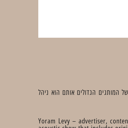
של המותגים הגדולים אותם הוא ניהל
Yoram Levy – advertiser, conten
acoustic show that includes orig