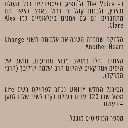
ב- The Voice ולהופיע בפסטיבלים בכל העולם
ובארץ, ולבנות קהל די גדול בארץ, כאשר הם
מתחברים גם עם אמנים בינלאומיים כמו Alex
Clare.
הלהקה שחררה השנה את אלבומה השני Change
Another Heart
האחים גדלו במושב מבוא מודיעים, מושב של
היפים אמריקאים שהקים הרב שלמה קרליבך (הרבי
המרקד).
הסינגל החדש UNITY נכתב לפרויקט בשם Life
Vest שבו 120 ערים בעולם רקדו לשיר שלנו למען
= בעולם
מספר הכרטיסים מוגבל.