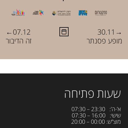
←
→
07.12
30.11
מופע פסנתר
זה הדיבור
שעות פתיחה
א’-ה’: 23:30 – 07:30
שישי: 16:00 – 07:30
מוצ”ש: 00:00 – 20:00