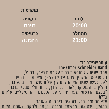
מוקדמות
דלתות
בקופה
20:00
חינם
התחלה
כרטיסים
21:00
הזמנה
עומר שניידר בנד
The Omer Schneider Band
אחרי שנים של הופעות רבות על במות בארץ ובחו’ל,
הגיטריסט והמלחין, עומר שניידר (35) מצא תפנית בחייו.
לפני כעשר שנים הוא החל תהליך של חיפוש וחזרה בתשובה,
תהליך בו המוסיקה, לאורך כל הדרך, לקחה חלק טבעי ומרכזי.
“בעצם הרגשתי שלא ויתרתי על הסגנונות המוסיקליים עליהם
גדלתי,
אלא הם חזרו בתשובה איתי ביחד” הוא אומר.
במופע וירטואוזי מחשמל ומרגש, עומר ולהקתו (אותה הקים