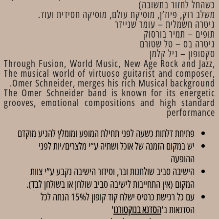
כשהחל לחזור בתשובה)
משלב רוק, פיוז’ן, מוסיקת עולם, מוסיקה חסידית ועוד.
גיטרה חשמלית – עומר שניידר
תופים – תמיר בורסוק
גיטרה בס – טל שטורם
סקסופון – ניל קלמן
Through Fusion, World Music, New Age Rock and Jazz,
The musical world of virtuoso guitarist and composer,
Omer Schneider, merges his rich Musical background.
The Omer Schneider band is known for its energetic
grooves, emotional compositions and high standard
performance
פתיחת דלתות כשעה לפני תחילת המופע ומומלץ להגיע מוקדם
יש במקום הזמנה של אוכל ושתיה ע”י מלצרים/יות לפני
ההופעה
הישיבה סביב שולחנות ובר, וסידור הישיבה נקבע ע”י צוות
המקום (אין התחייבות לישיבה סביב שולחן או בשולחן לבד).
עם כל רכישת כרטיס ישלח קוד קופון ל15% הנחה לכל
הסדנאות ב'
הסדנא בנוקטורנו
'