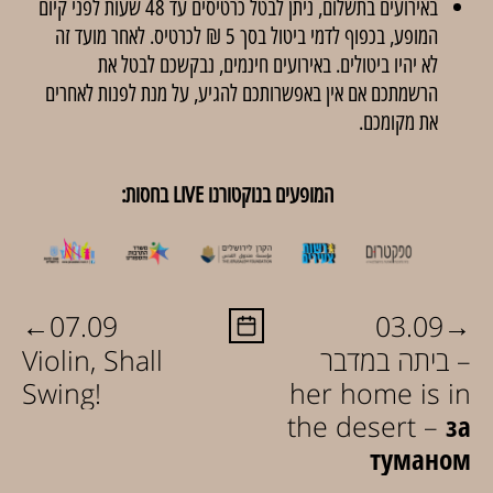
באירועים בתשלום, ניתן לבטל כרטיסים עד 48 שעות לפני קיום
המופע, בכפוף לדמי ביטול בסך 5 ₪ לכרטיס. לאחר מועד זה
לא יהיו ביטולים. באירועים חינמים, נבקשכם לבטל את
הרשמתכם אם אין באפשרותכם להגיע, על מנת לפנות לאחרים
את מקומכם.
המופעים בנוקטורנו LIVE בחסות:
←
→
07.09
03.09
ביתה במדבר –
Violin, Shall
Swing!
her home is in
the desert – за
туманом