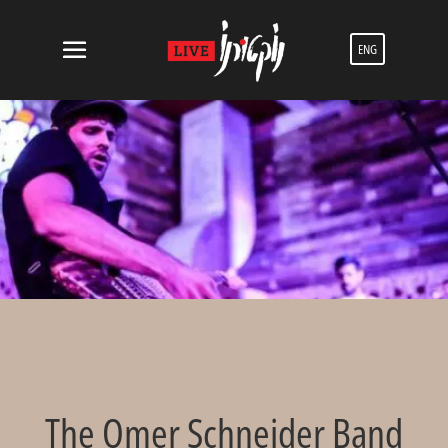
ENG
The Omer Schneider Band