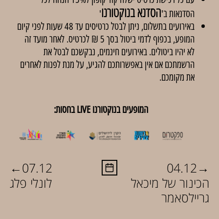
הסדנא בנוקטורנו
הסדנאות ב'
'
באירועים בתשלום, ניתן לבטל כרטיסים עד 48 שעות לפני קיום
המופע, בכפוף לדמי ביטול בסך 5 ₪ לכרטיס. לאחר מועד זה
לא יהיו ביטולים. באירועים חינמים, נבקשכם לבטל את
הרשמתכם אם אין באפשרותכם להגיע, על מנת לפנות לאחרים
את מקומכם.
המופעים בנוקטורנו LIVE בחסות:
←
→
07.12
04.12
הכינור של מיכאל
לונלי פלג
גריילסאמר