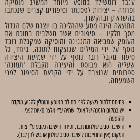
ענבר רוטשילד במופע מיוחד המשלב מוסיקה
ופרוזה – יצירות לפסנתר וסיפורים קצרים שנכתבו
בהשראתן ובהקשרן.
התוצאה הינה מסע שההליכה בו יוצרת שלם הגדול
מסך חלקיו – סיפורים אשר משלבים בתוכם את
העומק שמביאה המנגינה ומוסיקה שמקבלת רובד
נוסף על ידי המילים שנוצקות לתוכה. ביחד, כל
סיפור מקבל רובד נוסף על ידי שמיעת היצירה
שעליה הוא מבוסס והיצירה מקבלת 'תמונה'
ספרותית שנוצרת על ידי הקראת הסיפור לפני
השמעתה.
פתיחת דלתות כשעה לפני תחילת המופע ומומלץ להגיע מוקדם
יש במקום הזמנה של אוכל ושתיה ע”י מלצרים/יות לפני
ההופעה
הישיבה סביב שולחנות ובר, וסידור הישיבה נקבע ע”י צוות
המקום (אין התחייבות לישיבה סביב שולחן או בשולחן לבד).