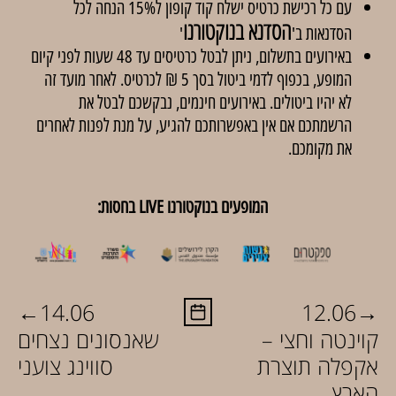
עם כל רכישת כרטיס ישלח קוד קופון ל15% הנחה לכל
הסדנא בנוקטורנו
הסדנאות ב'
'
באירועים בתשלום, ניתן לבטל כרטיסים עד 48 שעות לפני קיום
המופע, בכפוף לדמי ביטול בסך 5 ₪ לכרטיס. לאחר מועד זה
לא יהיו ביטולים. באירועים חינמים, נבקשכם לבטל את
הרשמתכם אם אין באפשרותכם להגיע, על מנת לפנות לאחרים
את מקומכם.
המופעים בנוקטורנו LIVE בחסות:
←
→
14.06
12.06
קוינטה וחצי –
שאנסונים נצחים
אקפלה תוצרת
סווינג צועני
הארץ