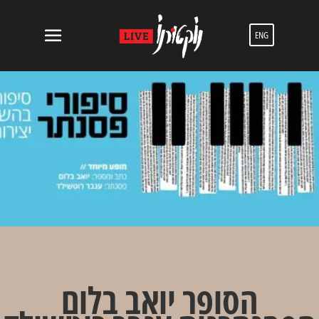
ENG
הסופר יואב בלום