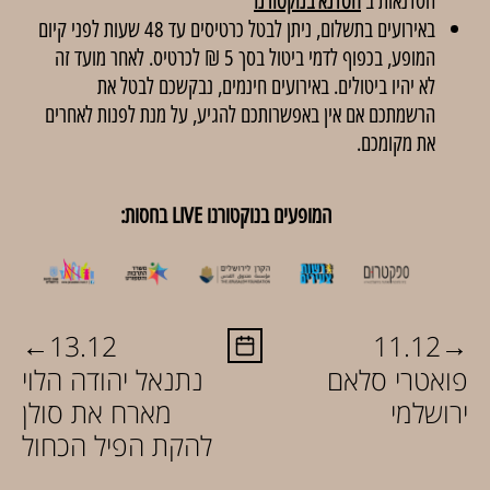
הסדנאות ב'
הסדנא בנוקטורנו
'
באירועים בתשלום, ניתן לבטל כרטיסים עד 48 שעות לפני קיום
המופע, בכפוף לדמי ביטול בסך 5 ₪ לכרטיס. לאחר מועד זה
לא יהיו ביטולים. באירועים חינמים, נבקשכם לבטל את
הרשמתכם אם אין באפשרותכם להגיע, על מנת לפנות לאחרים
את מקומכם.
המופעים בנוקטורנו LIVE בחסות:
←
→
13.12
11.12
פואטרי סלאם
נתנאל יהודה הלוי
ירושלמי
מארח את סולן
להקת הפיל הכחול