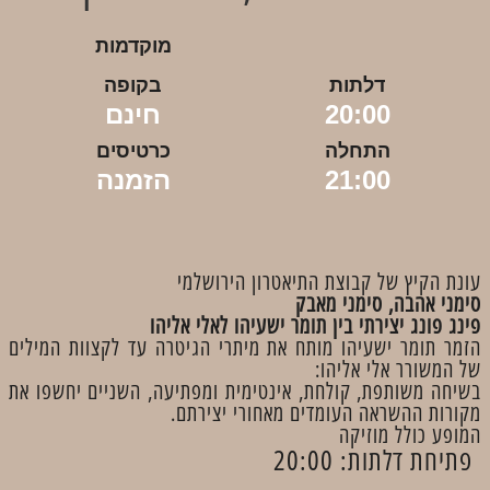
מוקדמות
דלתות
בקופה
20:00
חינם
התחלה
כרטיסים
21:00
הזמנה
עונת הקיץ של קבוצת התיאטרון הירושלמי
סימני אהבה, סימני מאבק
פינג פונג יצירתי בין תומר ישעיהו לאלי אליהו
הזמר תומר ישעיהו מותח את מיתרי הגיטרה עד לקצוות המילים
של המשורר אלי אליהו:
בשיחה משותפת, קולחת, אינטימית ומפתיעה, השניים יחשפו את
מקורות ההשראה העומדים מאחורי יצירתם.
המופע כולל מוזיקה
פתיחת דלתות: 20:00