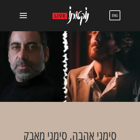
ENG
סימני אהבה, סימני מאבק