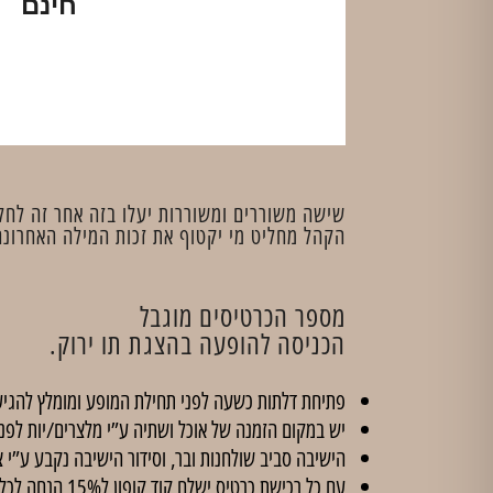
חינם
שישה משוררים ומשוררות יעלו בזה אחר זה לחלוק
הקהל מחליט מי יקטוף את זכות המילה האחרונה
מספר הכרטיסים מוגבל
הכניסה להופעה בהצגת תו ירוק.
פתיחת דלתות כשעה לפני תחילת המופע ומומלץ להגיע
יש במקום הזמנה של אוכל ושתיה ע”י מלצרים/יות לפנ
הישיבה סביב שולחנות ובר, וסידור הישיבה נקבע ע”י צ
עם כל רכישת כרטיס ישלח קוד קופון ל15% הנחה לכל הסדנאות ב'