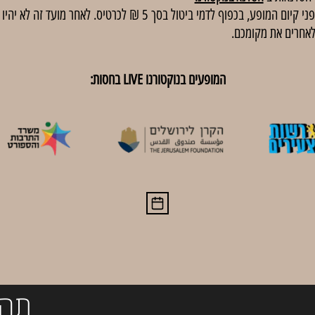
באירועים בתשלום, ניתן לבטל כרטיסים עד 48 שעות לפני קיום המופע, בכפוף
לאחרים את מקומכם.
המופעים בנוקטורנו LIVE בחסות:
תהי