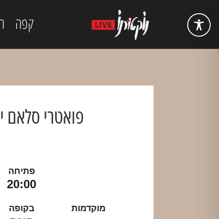
קפה
ה
פואטרי סלאם י
פתיחה
20:00
מוקדמות
בקופה