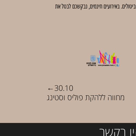
 לדמי ביטול בסך 5 ₪ לכרטיס. לאחר מועד זה לא יהיו ביטולים. באירועים חינמים, נבקשכם לבטל את
←
30.10
מחווה ללהקת פוליס וסטינג
ו בקשר