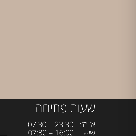
שעות פתיחה
א’-ה’: 23:30 – 07:30
שישי: 16:00 – 07:30