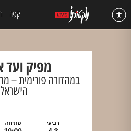
קפה
ה
מפיק ועד א
במהדורה פורימית – מחו
הישראלי
רביעי
פתיחה
19:00
4.3