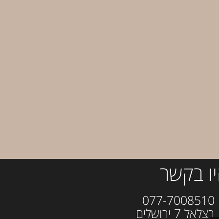
ו בקשר
077-700
ל 7 ירושלים