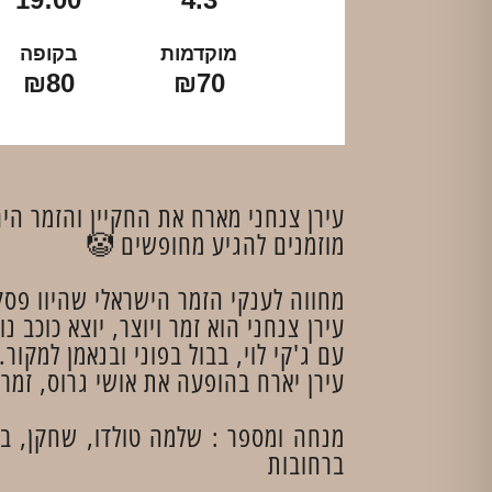
מוקדמות
בקופה
₪80
₪70
עירן צנחני מארח את החקיין והזמר הי
מוזמנים להגיע מחופשים 🤡
מחווה לענקי הזמר הישראלי שהיוו פסקו
עם ג'קי לוי, בבול בפוני ובנאמן למקור.
עירן יארח בהופעה את אושי גרוס, זמר 
ברחובות