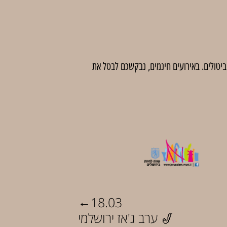
 לדמי ביטול בסך 5 ₪ לכרטיס. לאחר מועד זה לא יהיו ביטולים. באירועים חינמים, נבקשכם לבטל את
←
18.03
ערב ג'אז ירושלמי 🎷