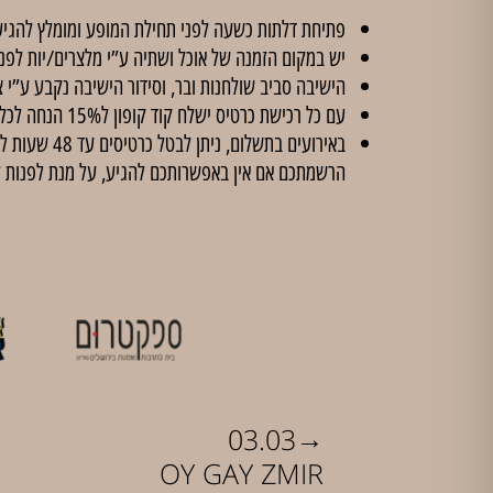
פתיחת דלתות כשעה לפני תחילת המופע ומומלץ להגיע
יש במקום הזמנה של אוכל ושתיה ע”י מלצרים/יות לפנ
הישיבה סביב שולחנות ובר, וסידור הישיבה נקבע ע”י צ
עם כל רכישת כרטיס ישלח קוד קופון ל15% הנחה לכל הסדנאות ב'
הרשמתכם אם אין באפשרותכם להגיע, על מנת לפנות 
→
03.03
OY GAY ZMIR