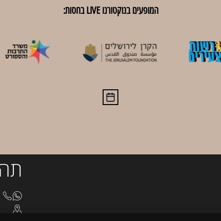
המופעים בנוקטורנו LIVE בחסות:
תהי
8510
בצלא