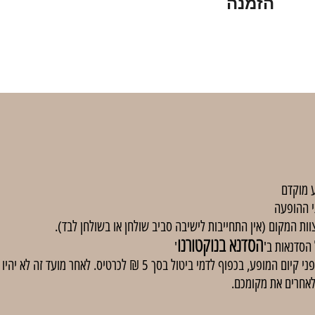
הזמנה
 מוקדם
י ההופעה
וות המקום (אין התחייבות לישיבה סביב שולחן או בשולחן לבד).
הסדנא בנוקטורנו
'
באירועים בתשלום, ניתן לבטל כרטיסים עד 48 שעות לפני קיום המופע, בכפוף
לאחרים את מקומכם.