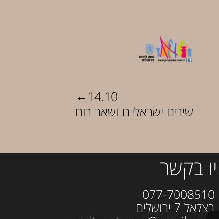
←
14.10
שירים ישראליים ושאר רוח
ו בקשר
077-700
ל 7 ירושלים