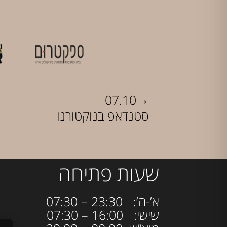
→
07.10
סטנדאפ בנוקטורנו
שעות פתיחה
א’-ה’: 23:30 – 07:30
שישי: 16:00 – 07:30