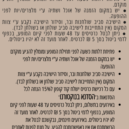
מוקדם.
● יש במקום הזמנה של אוכל ושתיה ע'י מלצרים/יות לפני
ההופעה.
● הישיבה סביב שולחנות ובר, וסידור הישיבה נקבע ע'י צוות
המקום (אין התחייבות לישיבה סביב שולחן או בשולחן לבד).
● ניתן לבטל כרטיסים עד 48 שעות לפני קיום המופע, בכפוף
לדמי ביטול בסך 5 ₪ לכרטיס. לאחר מועד זה לא יהיו ביטולים.
פתיחת דלתות כשעה לפני תחילת המופע ומומלץ להגיע מוקדם
יש במקום הזמנה של אוכל ושתיה ע”י מלצרים/יות לפני
ההופעה
הישיבה סביב שולחנות ובר, וסידור הישיבה נקבע ע”י צוות
המקום (אין התחייבות לישיבה סביב שולחן או בשולחן לבד).
עם כל רכישת כרטיס ישלח קוד קופון ל15% הנחה לכל
הסדנא בנוקטורנו
הסדנאות ב'
'
באירועים בתשלום, ניתן לבטל כרטיסים עד 48 שעות לפני קיום
המופע, בכפוף לדמי ביטול בסך 5 ₪ לכרטיס. לאחר מועד זה
לא יהיו ביטולים. באירועים חינמים, נבקשכם לבטל את
הרשמתכם אם אין באפשרותכם להגיע, על מנת לפנות לאחרים