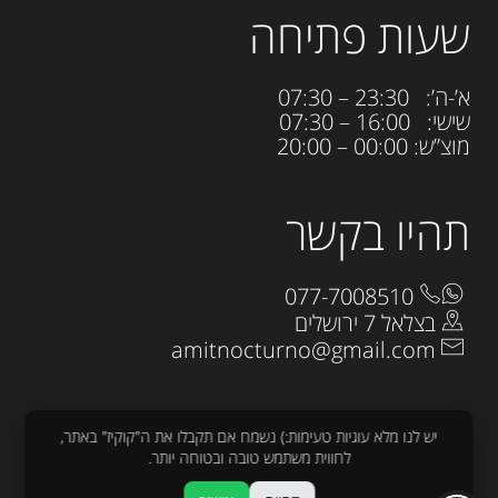
שעות פתיחה
א’-ה’: 23:30 – 07:30
שישי: 16:00 – 07:30
מוצ”ש: 00:00 – 20:00
תהיו בקשר
077-7008510
בצלאל 7 ירושלים
amitnocturno@gmail.com
יש לנו מלא עוגיות טעימות:) נשמח אם תקבלו את ה"קוקיז" באתר,
לחווית משתמש טובה ובטוחה יותר.