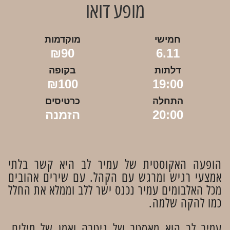
מופע דואו
חמישי
מוקדמות
₪90
6.11
דלתות
בקופה
₪100
19:00
התחלה
כרטיסים
20:00
הזמנה
הופעה האקוסטית של עמיר לב היא קשר בלתי
אמצעי רגיש ומרגש עם הקהל. עם שירים אהובים
מכל האלבומים עמיר נכנס ישר ללב וממלא את החלל
כמו להקה שלמה.
עמיר לב הוא מאסטר של גיטרה ואמן של מילים,