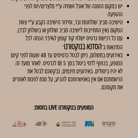
יש במקום הזמנה של אוכל ושתיה ע”י מלצרים/יות לפני
ההופעה
הישיבה סביב שולחנות ובר, וסידור הישיבה נקבע ע”י צוות
המקום (אין התחייבות לישיבה סביב שולחן או בשולחן לבד).
עם כל רכישת כרטיס ישלח קוד קופון ל15% הנחה לכל
הסדנא בנוקטורנו
הסדנאות ב'
'
באירועים בתשלום, ניתן לבטל כרטיסים עד 48 שעות לפני קיום
המופע, בכפוף לדמי ביטול בסך 5 ₪ לכרטיס. לאחר מועד זה
לא יהיו ביטולים. באירועים חינמים, נבקשכם לבטל את
הרשמתכם אם אין באפשרותכם להגיע, על מנת לפנות לאחרים
את מקומכם.
המופעים בנוקטורנו LIVE בחסות: