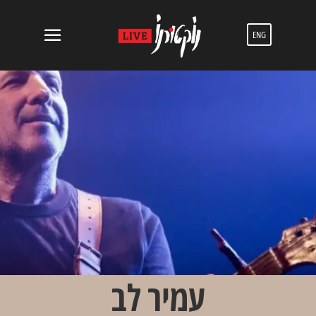
ENG
עמיר לב