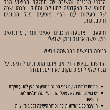
הרכבי הנגינה והשירה של מחלקת הביצוע הרב
תחומי של האקדמיה למוזיקה ומחול, יסכמו שנה
של פעילות עם רצף מופעים מכל הגוונים
והסגנונות.
והפעם – ארבעה הרכבים: סטיבי וונדר, פרוגרסיב
רוק, סשה ארגוב ורוק ישראלי
כניסה חופשית בהרשמה מראש
הירשמו בבקשה רק אם אתם מתכוונים להגיע, על
מנת שלא לתפוס מקום לאחרים, תודה!
פתיחת דלתות כשעה לפני תחילת המופע ומומלץ להגיע מוקדם
יש במקום הזמנה של אוכל ושתיה ע”י מלצרים/יות לפני
ההופעה
הישיבה סביב שולחנות ובר, וסידור הישיבה נקבע ע”י צוות