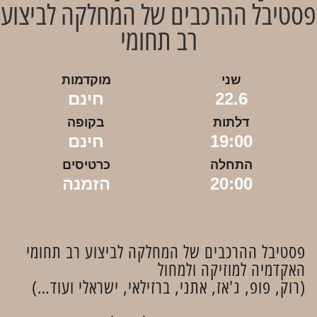
פסטיבל ההרכבים של המחלקה לביצוע
רב תחומי
שני
מוקדמות
22.6
חינם
דלתות
בקופה
19:00
חינם
התחלה
כרטיסים
20:00
הזמנה
פסטיבל ההרכבים של המחלקה לביצוע רב תחומי
האקדמיה למוזיקה ולמחול
(רוק, פופ, ג'אז, אתני, ברזילאי, ישראלי ועוד…)