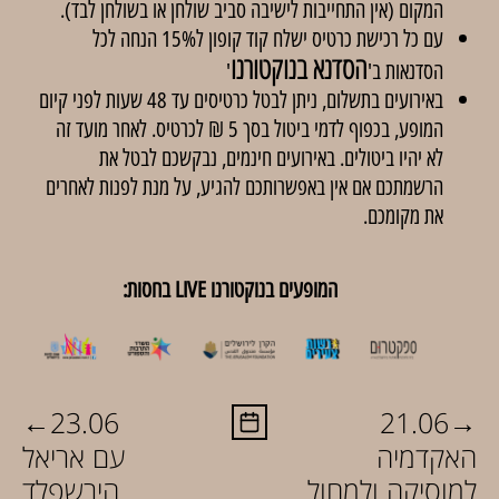
המקום (אין התחייבות לישיבה סביב שולחן או בשולחן לבד).
עם כל רכישת כרטיס ישלח קוד קופון ל15% הנחה לכל
הסדנא בנוקטורנו
הסדנאות ב'
'
באירועים בתשלום, ניתן לבטל כרטיסים עד 48 שעות לפני קיום
המופע, בכפוף לדמי ביטול בסך 5 ₪ לכרטיס. לאחר מועד זה
לא יהיו ביטולים. באירועים חינמים, נבקשכם לבטל את
הרשמתכם אם אין באפשרותכם להגיע, על מנת לפנות לאחרים
את מקומכם.
המופעים בנוקטורנו LIVE בחסות:
←
→
23.06
21.06
האקדמיה
עם אריאל
למוסיקה ולמחול
הירשפלד