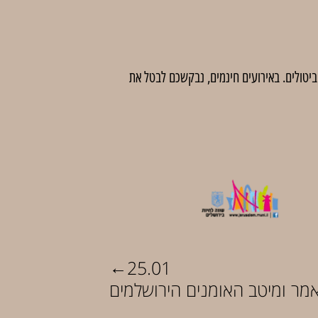
 לדמי ביטול בסך 5 ₪ לכרטיס. לאחר מועד זה לא יהיו ביטולים. באירועים חינמים, נבקשכם לבטל את
←
25.01
אמר ומיטב האומנים הירושלמים