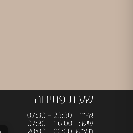
שעות פתיחה
א’-ה’: 23:30 – 07:30
שישי: 16:00 – 07:30
מוצ”ש: 00:00 – 20:00
י