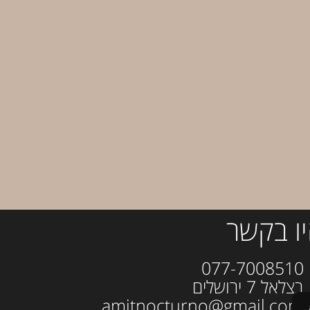
ו בקשר
077-700
ל 7 ירושלים
amitno