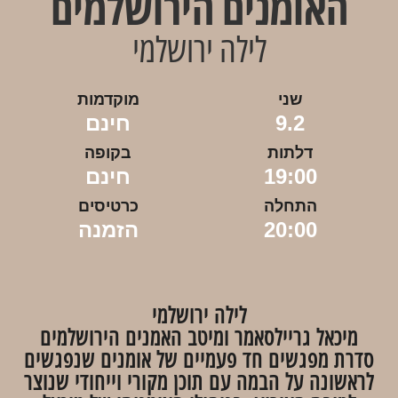
האומנים הירושלמים
לילה ירושלמי
שני
מוקדמות
9.2
חינם
דלתות
בקופה
19:00
חינם
התחלה
כרטיסים
20:00
הזמנה
לילה ירושלמי
מיכאל גריילסאמר ומיטב האמנים הירושלמים
סדרת מפגשים חד פעמיים של אומנים שנפגשים
לראשונה על הבמה עם תוכן מקורי וייחודי שנוצר