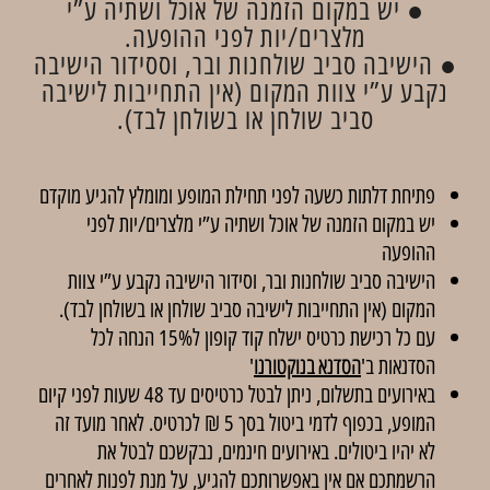
● יש במקום הזמנה של אוכל ושתיה ע”י
מלצרים/יות לפני ההופעה.
● הישיבה סביב שולחנות ובר, וססידור הישיבה
נקבע ע”י צוות המקום (אין התחייבות לישיבה
סביב שולחן או בשולחן לבד).
פתיחת דלתות כשעה לפני תחילת המופע ומומלץ להגיע מוקדם
יש במקום הזמנה של אוכל ושתיה ע”י מלצרים/יות לפני
ההופעה
הישיבה סביב שולחנות ובר, וסידור הישיבה נקבע ע”י צוות
המקום (אין התחייבות לישיבה סביב שולחן או בשולחן לבד).
עם כל רכישת כרטיס ישלח קוד קופון ל15% הנחה לכל
הסדנאות ב'
הסדנא בנוקטורנו
'
באירועים בתשלום, ניתן לבטל כרטיסים עד 48 שעות לפני קיום
המופע, בכפוף לדמי ביטול בסך 5 ₪ לכרטיס. לאחר מועד זה
לא יהיו ביטולים. באירועים חינמים, נבקשכם לבטל את
הרשמתכם אם אין באפשרותכם להגיע, על מנת לפנות לאחרים