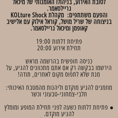
לטובת האירוע, בניהולו האומנותי של מיכאל
גריילסאמר.
והפעם משתתפים: מקהלת KOLture Shock
בניצוחה של שריל מושל, קוראל אילוק עם אלישיב
קאופמן ומיכאל גריילסאמר.
פתיחת דלתות 19:00
תחילת אירוע 20:00
כניסה חופשית בהרשמה מראש
הירשמו בבקשה רק אם אתם מתכוונים להגיע, על
מנת שלא לתפוס מקום לאחרים, תודה!
מוזמנים להגיע מוקדם וליהנות מהמטבח האיכותי:
חלבי-צמחוני-טבעוני וכשר​
● פתיחת דלתות כשעה לפני תחילת המופע ומומלץ
להגיע מוקדם.