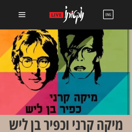
ENG
מיקה קרני וכפיר בן ליש