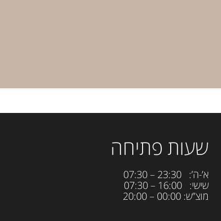
שעות פתיחה
א’-ה’: 23:30 – 07:30
שישי: 16:00 – 07:30
מוצ”ש: 00:00 – 20:00