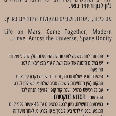
ג’ון לנון ודיוויד בואי.
עם כינור, גיטרות ושניים מהקולות היחודיים בארץ:
Life on Mars, Come Together, Modern
Love, Across the Universe, Space Oddity…
פתיחת דלתות כשעה לפני תחילת המופע ומומלץ להגיע מוקדם
יש במקום הזמנה של אוכל ושתיה ע”י מלצרים/יות לפני
ההופעה
הישיבה סביב שולחנות ובר, וסידור הישיבה נקבע ע”י צוות
המקום (אין התחייבות לישיבה סביב שולחן או בשולחן לבד).
עם כל רכישת כרטיס ישלח קוד קופון ל15% הנחה לכל
הסדנא בנוקטורנו
הסדנאות ב'
'
באירועים בתשלום, ניתן לבטל כרטיסים עד 48 שעות לפני קיום
המופע, בכפוף לדמי ביטול בסך 5 ₪ לכרטיס. לאחר מועד זה