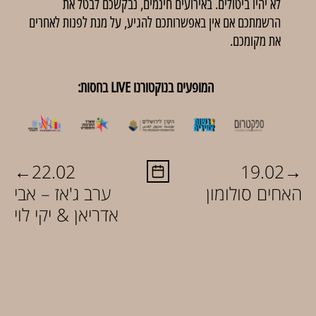
לא יהיו ביטולים. באירועים חינמים, נבקשכם לבטל את
הרשמתכם אם אין באפשרותכם להגיע, על מנת לפנות לאחרים
את מקומכם.
המופעים בנוקטורנו LIVE בחסות:
←
→
22.02
19.02
האחים סולומון
ערב ג'אז – אבי
אדריאן & יקי לוי