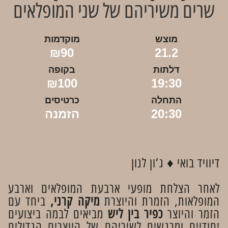
שרים משיריהם של שני המופלאים
מוצש
מוקדמות
₪90
21.2
דלתות
בקופה
₪100
19:30
התחלה
כרטיסים
20:30
הזמנה
דיוויד בואי ♦ ג’ון לנון
לאחר הצלחת מופעי ארבעת המופלאים וארבע
המופלאות, הזמרת והיוצרת
מיקה קרני,
ביחד עם
הזמר והיוצר
כפיר בין ליש
מביאים לבמה ביצועים
יחודיים ומרגשים לשיריהם של היוצרים הגדולים