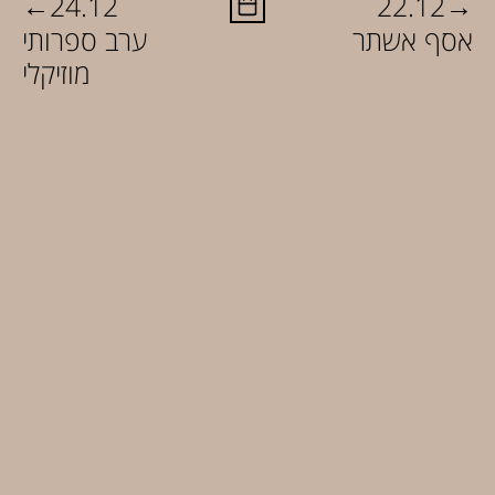
←
→
24.12
22.12
אסף אשתר
ערב ספרותי
מוזיקלי