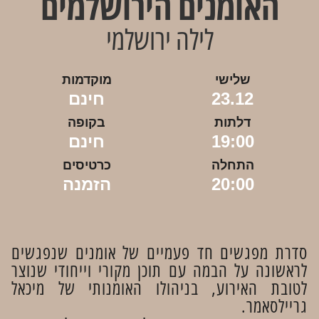
האומנים הירושלמים
לילה ירושלמי
שלישי
מוקדמות
23.12
חינם
דלתות
בקופה
19:00
חינם
התחלה
כרטיסים
20:00
הזמנה
סדרת מפגשים חד פעמיים של אומנים שנפגשים
לראשונה על הבמה עם תוכן מקורי וייחודי שנוצר
לטובת האירוע, בניהולו האומנותי של מיכאל
גריילסאמר.