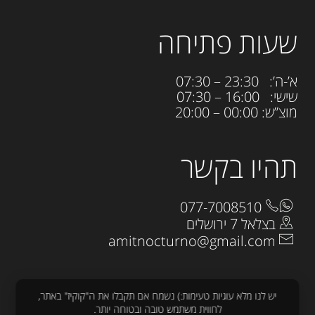
שעות פתיחה
א’-ה’: 23:30 – 07:30
שישי: 16:00 – 07:30
מוצ”ש: 00:00 – 20:00
תהיו בקשר
077-7008510
בצלאל 7 ירושלים
amitnocturno@gmail.com
יש לנו מלא עוגיות טעימות:) נשמח אם תקבלו את ה"קוקיז" באתר,
לחווית משתמש טובה ובטוחה יותר.