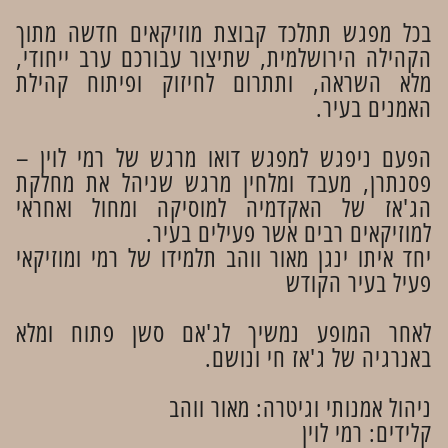
בכל מפגש תתלכד קבוצת מוזיקאים חדשה מתוך
הקהילה הירושלמית, שתיצור עבורכם ערב ייחודי,
מלא השראה, ותתרום לחיזוק ופיתוח קהילת
האמנים בעיר.
הפעם ניפגש למפגש דואו מרגש של רמי לוין –
פסנתרן, מעבד ומלחין מרגש שניהל את מחלקת
הג'אז של האקדמיה למוסיקה ומחול ואחראי
למוזיקאים רבים אשר פעילים בעיר.
יחד איתו ינגן מאור ווהב תלמידו של רמי ומוזיקאי
פעיל בעיר הקודש
לאחר המופע נמשיך לג'אם סשן פתוח ומלא
באנרגיה של ג'אז חי ונושם.
ניהול אמנותי וגיטרה: מאור ווהב
קלידים: רמי לוין