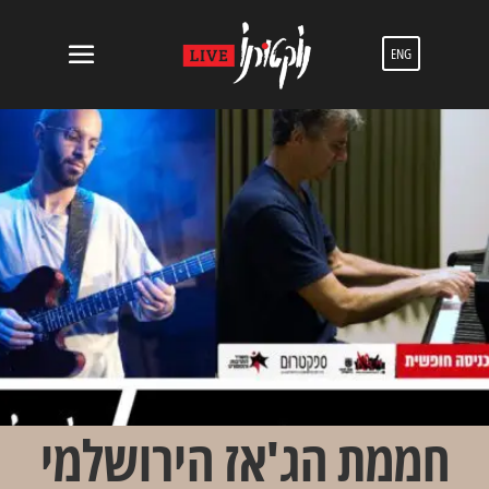
ENG
חממת הג'אז הירושלמי