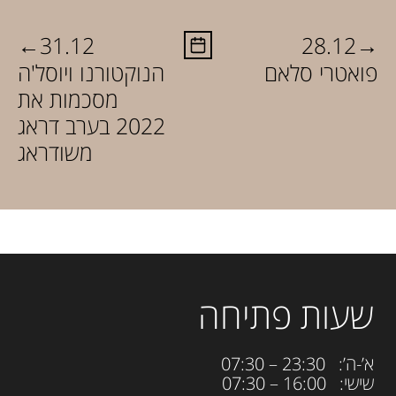
←
→
31.12
28.12
פואטרי סלאם
הנוקטורנו ויוסל'ה
מסכמות את
2022 בערב דראג
משודראג
שעות פתיחה
א’-ה’: 23:30 – 07:30
שישי: 16:00 – 07:30