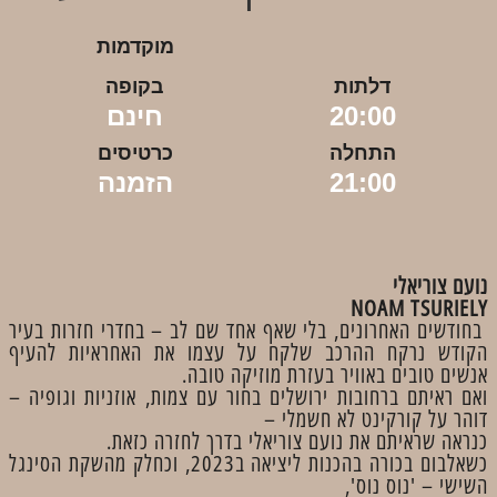
מוקדמות
דלתות
בקופה
20:00
חינם
התחלה
כרטיסים
21:00
הזמנה
​נועם צוריאלי
NOAM TSURIELY
בחודשים האחרונים, בלי שאף אחד שם לב – בחדרי חזרות בעיר
הקודש נרקח ההרכב שלקח על עצמו את האחראיות להעיף
אנשים טובים באוויר בעזרת מוזיקה טובה.
ואם ראיתם ברחובות ירושלים בחור עם צמות, אוזניות וגופיה –
דוהר על קורקינט לא חשמלי –
כנראה שראיתם את נועם צוריאלי בדרך לחזרה כזאת.
כשאלבום בכורה בהכנות ליציאה ב2023, וכחלק מהשקת הסינגל
השישי – 'נוס נוס',