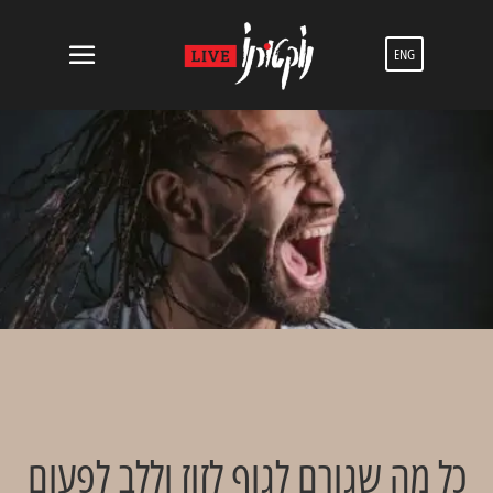
ENG
כל מה שגורם לגוף לזוז וללב לפעום