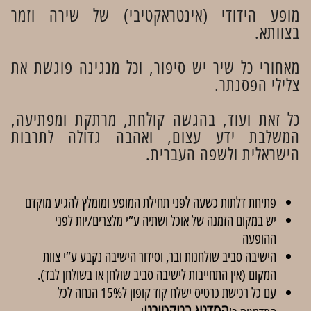
מופע הידודי (אינטראקטיבי) של שירה וזמר
בצוותא.
מאחורי כל שיר יש סיפור, וכל מנגינה פוגשת את
צלילי הפסנתר.
כל זאת ועוד, בהגשה קולחת, מרתקת ומפתיעה,
המשלבת ידע עצום, ואהבה גדולה לתרבות
הישראלית ולשפה העברית.
פתיחת דלתות כשעה לפני תחילת המופע ומומלץ להגיע מוקדם
יש במקום הזמנה של אוכל ושתיה ע”י מלצרים/יות לפני
ההופעה
הישיבה סביב שולחנות ובר, וסידור הישיבה נקבע ע”י צוות
המקום (אין התחייבות לישיבה סביב שולחן או בשולחן לבד).
עם כל רכישת כרטיס ישלח קוד קופון ל15% הנחה לכל