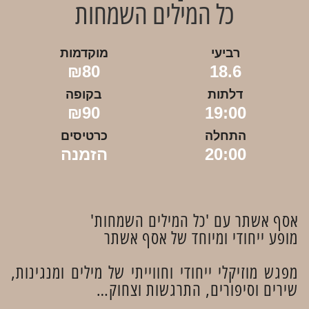
כל המילים השמחות
רביעי
מוקדמות
₪80
18.6
דלתות
בקופה
₪90
19:00
התחלה
כרטיסים
20:00
הזמנה
אסף אשתר עם 'כל המילים השמחות'
מופע ייחודי ומיוחד של אסף אשתר
מפגש מוזיקלי ייחודי וחווייתי של מילים ומנגינות,
שירים וסיפורים, התרגשות וצחוק…