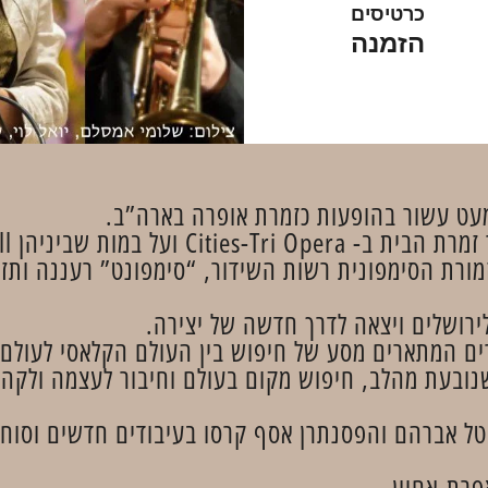
כרטיסים
הזמנה
כמעט עשור בהופעות כזמרת אופרה בארה”ב.
ן Carnegie Hall ו-Baclays Center.
מורת הסימפונית רשות השידור, “סימפונט” רעננה ותזמ
ירושלים ויצאה לדרך חדשה של יצירה.
ים המתארים מסע של חיפוש בין העולם הקלאסי לעולם 
שנובעת מהלב, חיפוש מקום בעולם וחיבור לעצמה ולקה
ל אברהם והפסנתרן אסף קרסו בעיבודים חדשים וסוחפ
פרת-אחיון