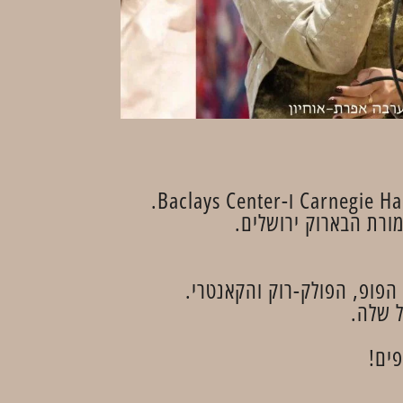
ורת הבארוק ירושלים.
הפופ, הפולק-רוק והקאנטרי.
ל שלה.
ים!