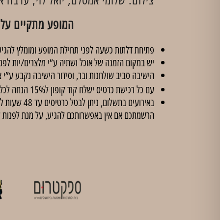
המופע מתקיים על 
פתיחת דלתות כשעה לפני תחילת המופע ומומלץ להגיע
יש במקום הזמנה של אוכל ושתיה ע”י מלצרים/יות לפנ
הישיבה סביב שולחנות ובר, וסידור הישיבה נקבע ע”י צ
עם כל רכישת כרטיס ישלח קוד קופון ל15% הנחה לכל הסדנאות ב'
הרשמתכם אם אין באפשרותכם להגיע, על מנת לפנות 