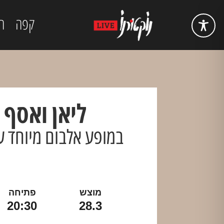
קפה
ה
ליאן ואסף 
במופע אלבום מיוחד 
מוצש
פתיחה
20:30
28.3