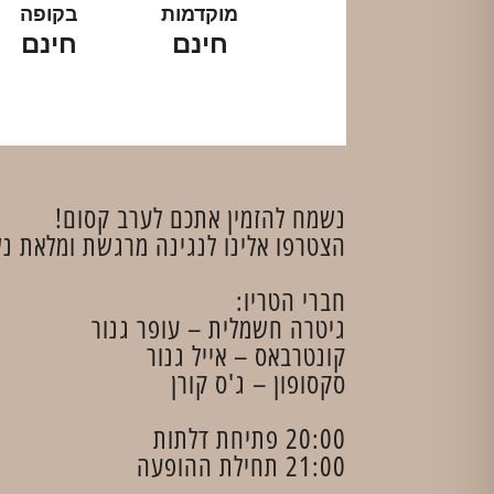
מוקדמות
בקופה
חינם
חינם
נשמח להזמין אתכם לערב קסום!
הצטרפו אלינו לנגינה מרגשת ומלאת נש
חברי הטריו:
גיטרה חשמלית – עופר גנור
קונטרבאס – אייל גנור
סקסופון – ג'ס קורן
20:00 פתיחת דלתות
21:00 תחילת ההופעה