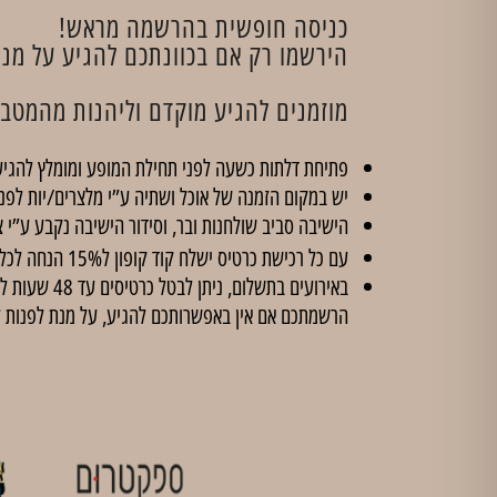
כניסה חופשית בהרשמה מראש!
הירשמו רק אם בכוונתכם להגיע על מ
מוזמנים להגיע מוקדם וליהנות מהמטבח 
פתיחת דלתות כשעה לפני תחילת המופע ומומלץ להגיע
יש במקום הזמנה של אוכל ושתיה ע”י מלצרים/יות לפנ
הישיבה סביב שולחנות ובר, וסידור הישיבה נקבע ע”י צ
עם כל רכישת כרטיס ישלח קוד קופון ל15% הנחה לכל הסדנאות ב'
הרשמתכם אם אין באפשרותכם להגיע, על מנת לפנות 