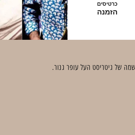
כרטיסים
הזמנה
מה של גיטריסט העל עופר גנור.